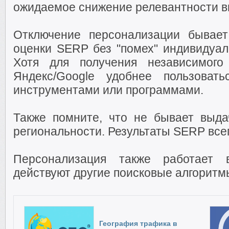
ожидаемое снижение релевантности в
Отключение персонализации бывает
оценки SERP без "помех" индивидуал
Хотя для получения независимого
Яндекс/Google удобнее пользоват
инструментами или программами.
Также помните, что не бывает выда
региональности. Результаты SERP все
Персонализация также работает 
действуют другие поисковые алгоритм
География трафика в