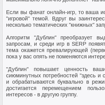
Если вы фанат онлайн-игр, то ваша и
"игровой" темой. Вдруг вы заинтере
несколько тематических "книжных" запр
Алгоритм "Дублин" преобразует в
запросам, и среди игр в SERP появят
тема окажется превалирующей (перво
пока у вас опять не поменяются интер
"Дублин" повышает ценность ваш
сиюминутных потребностей "здесь и с
и обрабатываются буквально в режи
достигается перемещением польз
интересов - в другую группу.