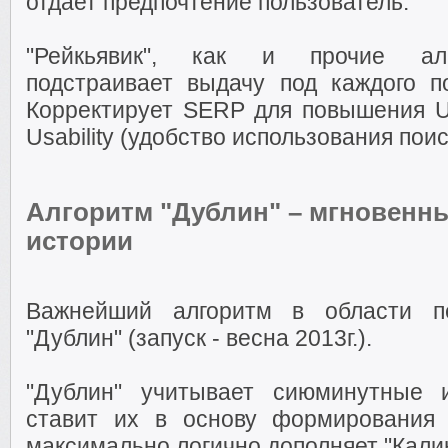
отдает предпочтение пользователь.
"Рейкьявик", как и прочие алг
подстраивает выдачу под каждого по
Корректирует SERP для повышения Us
Usability (удобство использования пои
Алгоритм "Дублин" – мгновенн
истории
Важнейший алгоритм в области п
"Дублин" (запуск - весна 2013г.).
"Дублин" учитывает сиюминутные 
ставит их в основу формирования 
максимально логично дополняет "Калин