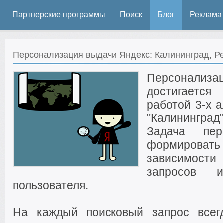
Партнерские программы
Поиск
Блог
Реклама
Персонализация выдачи Яндекс: Калининград, Ре
Персонализ
достигаетс
работой 3-х 
"Калининград
Задача пер
формироват
зависимост
запросов 
пользователя.
На каждый поисковый запрос всег