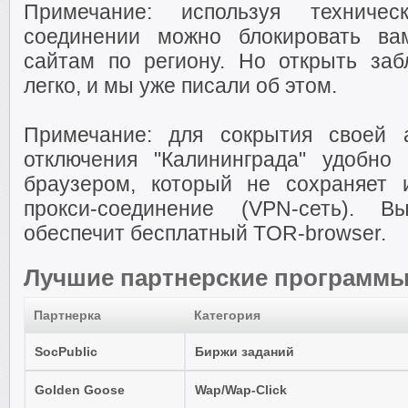
Примечание: используя технич
соединении можно блокировать ва
сайтам по региону. Но открыть за
легко, и мы уже писали об этом.
Примечание: для сокрытия своей 
отключения "Калининграда" удобно
браузером, который не сохраняет 
прокси-соединение (VPN-сеть). 
обеспечит бесплатный TOR-browser.
Лучшие партнерские программ
Партнерка
Категория
SocPublic
Биржи заданий
Golden Goose
Wap/Wap-Click