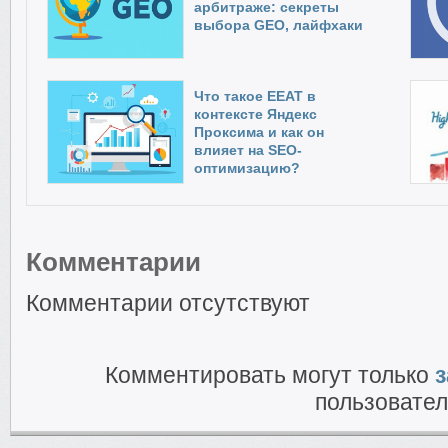
арбитраже: секреты
выбора GEO, лайфхаки
Что такое EEAT в
контексте Яндекс
Проксима и как он
влияет на SEO-
оптимизацию?
Комментарии
Комментарии отсутствуют
Комментировать могут только
з
пользовател