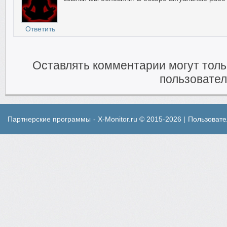
Ответить
Оставлять комментарии могут тол
пользовател
Партнерские программы
- X-Monitor.ru © 2015-2026 |
Пользовате