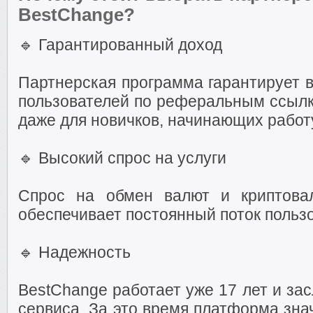
BestChange?
🔹 Гарантированный доход
Партнерская программа гарантирует 
пользователей по реферальным ссылк
даже для новичков, начинающих рабо
🔹 Высокий спрос на услуги
Спрос на обмен валют и криптовал
обеспечивает постоянный поток польз
🔹 Надежность
BestChange работает уже 17 лет и за
сервиса. За это время платформа зна