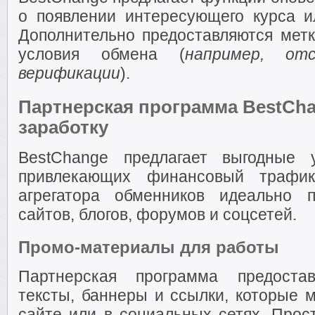
о появлении интересующего курса и
Дополнительно предоставляются мет
условия обмена (
например, от
верификации
).
Партнерская программа BestCha
заработку
BestChange предлагает выгодные 
привлекающих финансовый трафик
агрегатора обменников идеально 
сайтов, блогов, форумов и соцсетей.
Промо-материалы для работы
Партнерская программа предоста
тексты, баннеры и ссылки, которые 
сайте или в социальных сетях. Прост