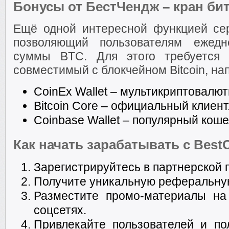
Бонусы от БестЧендж – кран би
Ещё одной интересной функцией серв
позволяющий пользователям ежедн
суммы BTC. Для этого требуется з
совместимый с блокчейном Bitcoin, на
CoinEx Wallet – мультикриптовалю
Bitcoin Core – официальный клиент
Coinbase Wallet – популярный коше
Как начать зарабатывать с Best
Зарегистрируйтесь в партнерской 
Получите уникальную реферальну
Разместите промо-материалы на
соцсетях.
Привлекайте пользователей и по