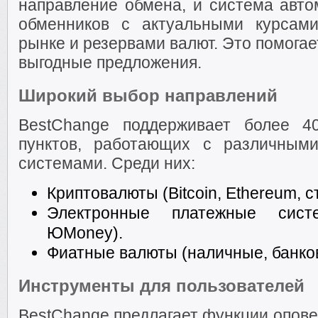
направление обмена, и система авто
обменников с актуальными курсами
рынке и резервами валют. Это помога
выгодные предложения.
Широкий выбор направлений
BestChange поддерживает более 4
пунктов, работающих с различным
системами. Среди них:
Криптовалюты (Bitcoin, Ethereum, 
Электронные платежные сист
ЮMoney).
Фиатные валюты (наличные, банков
Инструменты для пользователей
BestChange предлагает функции опов