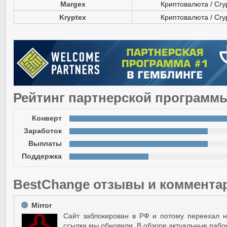
Margex
Криптовалюта / Cry
Kryptex
Криптовалюта / Cry
Рейтинг партнерской программ
Конверт
Заработок
Выплаты
Поддержка
BestChange отзывы и коммента
Mirror
Сайт заблокирован в РФ и потому переехал н
ссылки мы обновили. В обзоре актуальные рабо