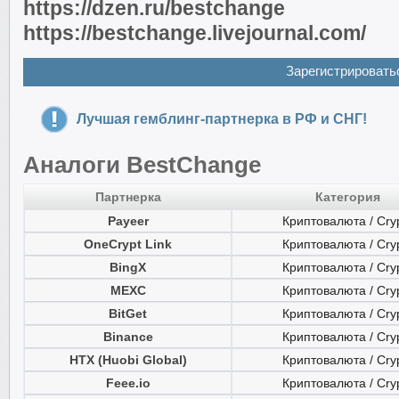
https://dzen.ru/bestchange
https://bestchange.livejournal.com/
Зарегистрировать
Лучшая гемблинг-партнерка в РФ и СНГ!
Аналоги BestChange
Партнерка
Категория
Payeer
Криптовалюта / Cry
OneCrypt Link
Криптовалюта / Cry
BingX
Криптовалюта / Cry
MEXC
Криптовалюта / Cry
BitGet
Криптовалюта / Cry
Binance
Криптовалюта / Cry
HTX (Huobi Global)
Криптовалюта / Cry
Feee.io
Криптовалюта / Cry