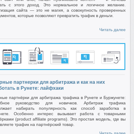
ать с этого доход. Это нормальное и логичное желание.
изация сайта — это не магия, а совокупность проверенных
ументов, которые позволяют превратить трафик в деньги.
Читать далее
рные партнерки для арбитража и как на них
ботать в Рунете: лайфхаки
ные партнёрки для арбитража трафика в Рунете и Буржунете:
обное руководство для новичков. Арбитраж трафика
олжает набирать популярность как способ заработка в
рнете. Особенно интерес вызывает работа с товарными
ёрками (product affiliate programs). Это простая модель, где вы
вляете трафик на партнёрский товар.
Читать далее