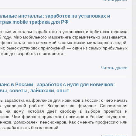
льные инсталлы: заработок на установках и
траж mobile трафика для РФ
ьные инсталлы: заработок на установках и арбитраж трафика
5 году. Мир мобильного маркетинга стремительно развивается.
фоны стали неотъемлемой частью жизни миллиардов людей,
чит, рынок установок приложений — один из самых прибыльных
нтов для заработка в интернете.
Читать далее
анс в России - заработок с нуля для новичков:
вы, советы, лайфхаки, опыт
ы заработка на фрилансе для новичков в России: с чего начать
 к удаленной работе. Введение во фриланс. Современная
та на дому, которая дает свободу в выборе проектов и
чиков. Чем фриланс привлекает новичков в России: студентов,
ников, домохозяек, пенсионеров. Как сменить профессию или
ь зарабатывать без вложений.