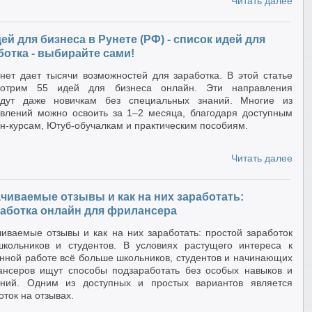
Читать далее
дей для бизнеса в Рунете (РФ) - список идей для
ботка - выбирайте сами!
нет дает тысячи возможностей для заработка. В этой статье
мотрим 55 идей для бизнеса онлайн. Эти направления
йдут даже новичкам без специальных знаний. Многие из
влений можно освоить за 1–2 месяца, благодаря доступным
н-курсам, Ютуб-обучалкам и практическим пособиям.
Читать далее
чиваемые отзывы и как на них заработать:
аботка онлайн для фрилансера
иваемые отзывы и как на них заработать: простой заработок
кольников и студентов. В условиях растущего интереса к
нной работе всё больше школьников, студентов и начинающих
нсеров ищут способы подзаработать без особых навыков и
ений. Одним из доступных и простых вариантов является
оток на отзывах.