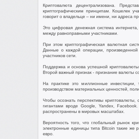
Криптовалюта децентрализована. Предст
криптографическим принципам. Кошелек уча
говорит о владельце – ни имени, ни адреса п
Это цифровая денежная система интернета, 
между равноправными участниками.
При этом криптографическая валютная сист
Данные о каждой операции, произведенной 
участников сети.
Поддержка и основа успешной криптовалюты
Второй важный признак - признание валюты с
На практике это миллионные инвестиции, 
производством материальных ценностей, поли
Чтобы осознать перспективы криптовалюты,
гигантами вроде Google, Yandex, Faсebook
распространены в мировых масштабах.
Вероятность того, что глобальный рынок кри
электронные единицы типа Bitcoin такие же 
евро.