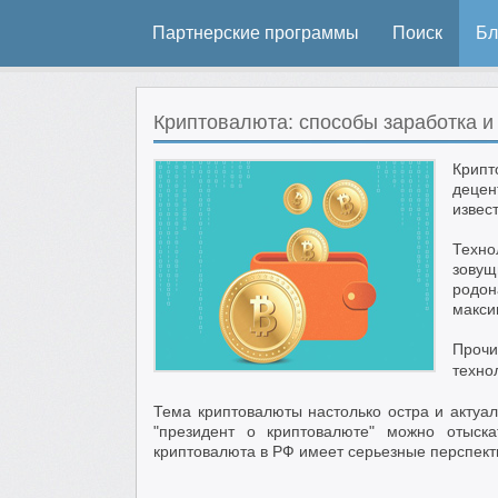
Партнерские программы
Поиск
Бл
Криптовалюта: способы заработка и
Крипт
децен
извест
Техно
зову
родон
макси
Прочи
техно
Тема криптовалюты настолько остра и актуал
"президент о криптовалюте" можно отыска
криптовалюта в РФ имеет серьезные перспект