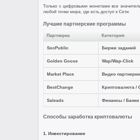
Только с цифровыми монетами все значитель
любой точки мира, где есть доступ к Сети.
Лучшие партнерские программы
Партнерка
Категория
SocPublic
Биржи заданий
Golden Goose
Wap/Wap-Click
Market Place
Видео партнерки
BestChange
Криптовалюта / 
Saleads
Финансы / Банки 
Способы заработка криптовалюты
1. Инвестирование