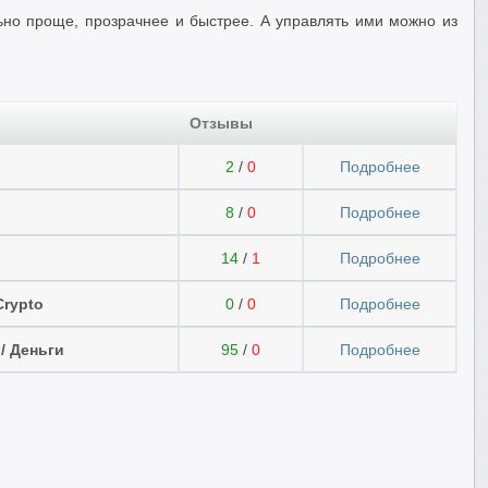
но проще, прозрачнее и быстрее. А управлять ими можно из
Отзывы
2
/
0
Подробнее
8
/
0
Подробнее
14
/
1
Подробнее
Crypto
0
/
0
Подробнее
/ Деньги
95
/
0
Подробнее