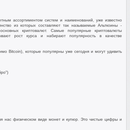
етным ассортиментом систем и наименований, уже известно
инство из которых составляют так называемые Альткоины -
 основных криптовалют. Самые популярные криптовалюты
зывают рост курса и набирают популярность в качестве
о Bitcoin), которые популярны уже сегодня и могут удивить
бро")
ля нас физическом виде монет и купюр. Это чистые цифры и