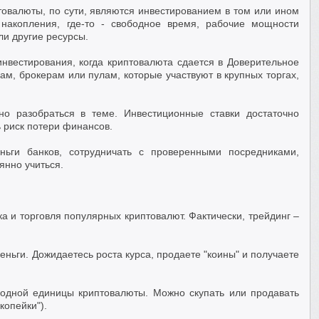
овалюты, по сути, являются инвестированием в том или ином
 накопления, где-то - свободное время, рабочие мощности
и другие ресурсы.
нвестирования, когда криптовалюта сдается в Доверительное
, брокерам или пулам, которые участвуют в крупных торгах,
но разобраться в теме. Инвестиционные ставки достаточно
ь риск потери финансов.
ньги банков, сотрудничать с проверенными посредниками,
янно учиться.
а и торговля популярных криптовалют. Фактически, трейдинг –
ньги. Дожидаетесь роста курса, продаете "коины" и получаете
 одной единицы криптовалюты. Можно скупать или продавать
копейки").