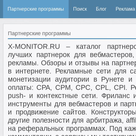
Партнерские программы
Поиск
Блог
Реклама
Партнерские программы
X-MONITOR.RU – каталог партнер
лучших партнерок для вебмастеров
рекламы. Обзоры и отзывы на партнер
в интернете. Рекламные сети для с
монетизации аудитории в Рунете и
оплаты: CPA, CPM, CPC, CPL, CPI. Р
push- и контекстные сети. Фриланс 
инструменты для вебмастеров и парт
и продвижение сайтов. Конструктор
другие полезности для арбитража, affi
на реферальных программах. Под каж