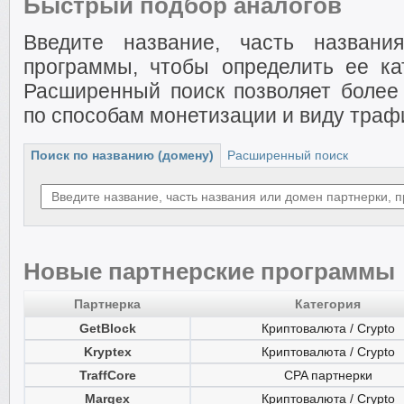
Быстрый подбор аналогов
Введите название, часть названи
программы, чтобы определить ее ка
Расширенный поиск позволяет более 
по способам монетизации и виду траф
Поиск по названию (домену)
Расширенный поиск
Новые партнерские программы
Партнерка
Категория
GetBlock
Криптовалюта / Crypto
Kryptex
Криптовалюта / Crypto
TraffCore
CPA партнерки
Margex
Криптовалюта / Crypto