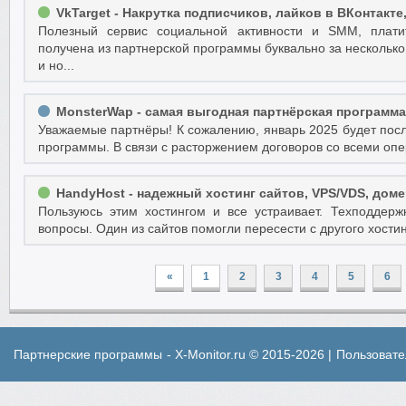
VkTarget - Накрутка подписчиков, лайков в ВКонтакте,
Полезный сервис социальной активности и SMM, плати
получена из партнерской программы буквально за несколько
и но...
MonsterWap - самая выгодная партнёрская программа
Уважаемые партнёры! К сожалению, январь 2025 будет пос
программы. В связи с расторжением договоров со всеми опер
HandyHost - надежный хостинг сайтов, VPS/VDS, доме
Пользуюсь этим хостингом и все устраивает. Техподдерж
вопросы. Один из сайтов помогли пересести с другого хостин
«
1
2
3
4
5
6
Партнерские программы
- X-Monitor.ru © 2015-2026 |
Пользовате