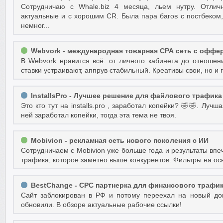
Сотрудничаю с Whale.biz 4 месяца, льем нутру. Отли
актуальные и с хорошим CR. Была пара багов с постбеком,
немног...
Webvork - международная товарная СРА сеть с оффе
В Webvork нравится всё: от личного кабинета до отношени
ставки устраивают, аппрув стабильный. Креативы свои, но и 
InstallsPro - Лучшее решение для файлового трафика
Это кто тут на installs.pro , заработал копейки? 🤣🤣. Луч
ней заработал копейки, тогда эта тема не твоя.
Mobivion - рекламная сеть нового поколения с ИИ
Сотрудничаем с Mobivion уже больше года и результаты вп
трафика, которое заметно выше конкурентов. Фильтры на осн
BestChange - CPC партнерка для финансового трафи
Сайт заблокирован в РФ и потому переехал на новый до
обновили. В обзоре актуальные рабочие ссылки!