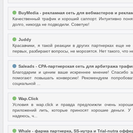
BuyMedia - рекламная сеть для вебмастеров и рекла
Качественный трафик и хороший саппорт. Интуитивно поня
долго, никогда не подводили. Советую!
Juddy
Красавчики, я такой реакции в других партнерках еще не
первых, разбирают вопросы, не морозятся. Нет такого, что н
Saleads - CPA-партнерская сеть для арбитража трафи
Благодарим и ценим ваше искреннее мнение! Спасибо за
помогают повышать конверсию! Рекомендуем попробова
социальной ...
Wap.Click
Условия в wap.click и правда предлоижли очень хорош
приложений лить, которые приносят хорошие деньги. У 
надеюсь, ч...
Whale - фарма партнерка, SS-нутра и Trial-nutra оф