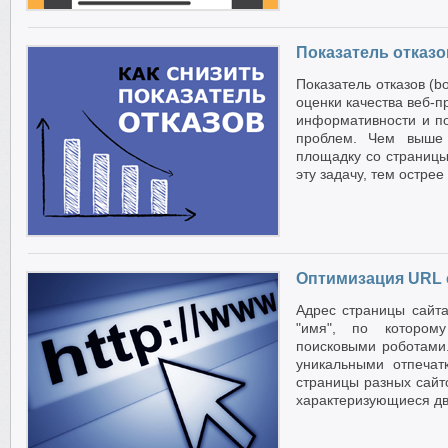
Показатель отказ
Показатель отказов (b
оценки качества веб-п
информативности и по
проблем. Чем выше 
площадку со страницы
эту задачу, тем остре
Оптимизация URL 
Адрес страницы сайта
"имя", по котором
поисковыми роботами.
уникальными отпечат
страницы разных сайт
характеризующиеся дв