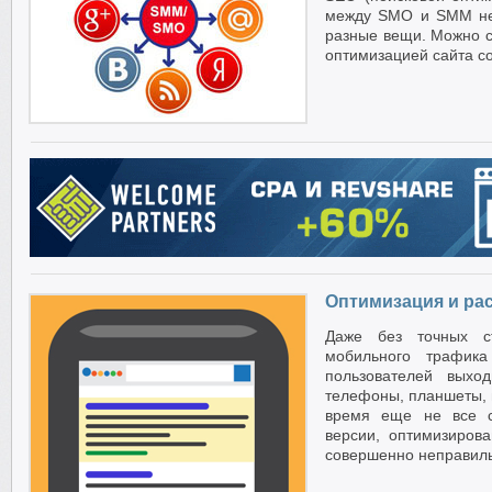
между SMO и SMM не 
разные вещи. Можно 
оптимизацией сайта со
Оптимизация и ра
Даже без точных ст
мобильного трафик
пользователей выхо
телефоны, планшеты, и
время еще не все с
версии, оптимизиров
совершенно неправил