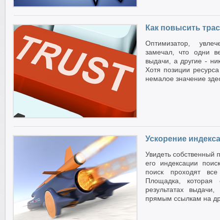
Как повысить трас
Оптимизатор, увле
замечал, что одни в
выдачи, а другие - ни
Хотя позиции ресурс
немалое значение здес
Ускорение индекса
Увидеть собственный п
его индексации пои
поиск проходят все
Площадка, которая 
результатах выдачи
прямым ссылкам на др