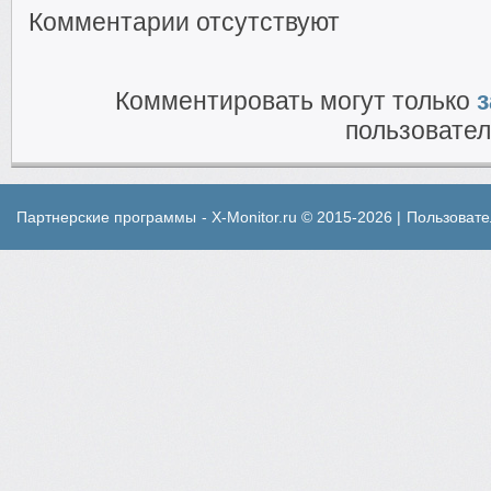
Комментарии отсутствуют
Комментировать могут только
з
пользовател
Партнерские программы
- X-Monitor.ru © 2015-2026 |
Пользовате