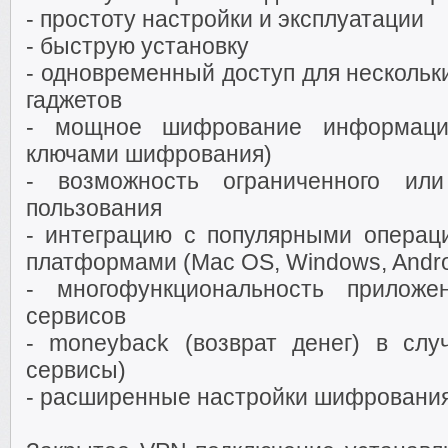
- простоту настройки и эксплуатации
- быструю установку
- одновременный доступ для нескольк
гаджетов
- мощное шифрование информации
ключами шифрования)
- возможность ограниченного или
пользования
- интеграцию с популярными опера
платформами (Mac OS, Windows, Androi
- многофункциональность приложе
сервисов
- moneyback (возврат денег) в слу
сервисы)
- расширенные настройки шифрования