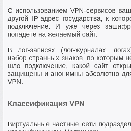
С использованием VPN-сервисов ваш
другой IP-адрес государства, к кот
подключение. И уже через зашиф
попадете на желаемый сайт.
В лог-записях (лог-журналах, лога
набор странных знаков, по которым не
шло подключение, какой сайт откр
защищены и анонимны абсолютно для 
VPN.
Классификация VPN
Виртуальные частные сети подраздел