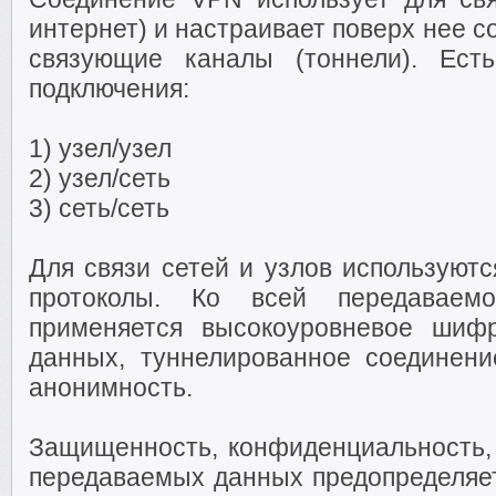
интернет) и настраивает поверх нее
связующие каналы (тоннели). Ес
подключения:
1) узел/узел
2) узел/сеть
3) сеть/сеть
Для связи сетей и узлов используют
протоколы. Ко всей передавае
применяется высокоуровневое шифр
данных, туннелированное соединени
анонимность.
Защищенность, конфиденциальность, 
передаваемых данных предопределяе