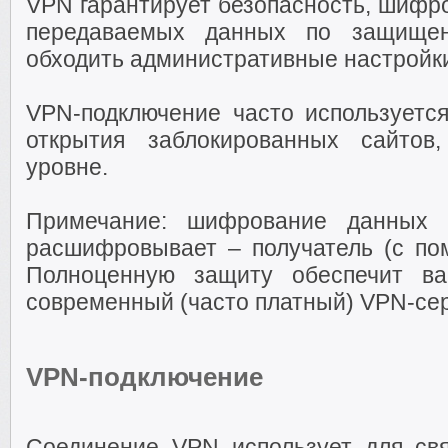
VPN гарантирует безопасность, шифр
передаваемых данных по защищен
обходить административные настройки
VPN-подключение часто используется
открытия заблокированных сайтов
уровне.
Примечание: шифрование данных в
расшифровывает – получатель (с п
Полноценную защиту обеспечит ва
современный (часто платный) VPN-сер
VPN-подключение
Соединение VPN использует для свя