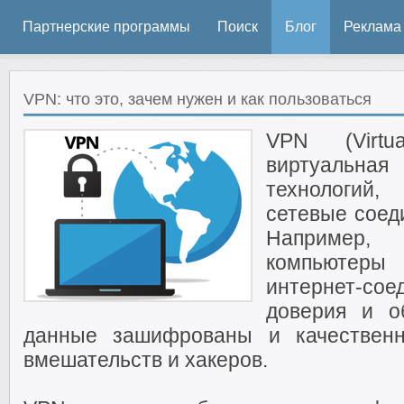
Партнерские программы
Поиск
Блог
Реклама
VPN: что это, зачем нужен и как пользоваться
VPN (Virtu
виртуальна
технологий
сетевые соед
Например,
компьютеры
интернет-со
доверия и о
данные зашифрованы и качественн
вмешательств и хакеров.