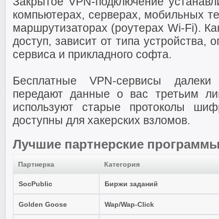
Закрытое VPN-подключение устанавли
компьютерах, серверах, мобильных т
маршрутизаторах (роутерах Wi-Fi). К
доступ, зависит от типа устройства,
сервиса и прикладного софта.
Бесплатные VPN-сервисы далеки 
передают данные о вас третьим ли
используют старые протоколы шиф
доступны для хакерских взломов.
Лучшие партнерские программ
Партнерка
Категория
SocPublic
Биржи заданий
Golden Goose
Wap/Wap-Click