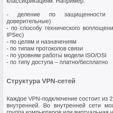
классификациям. Например:
- деление по защищенности 
доверительные)
- по способу технического воплощен
IPSec)
- по целям и назначениям
- по типам протоколов связи
- по уровням работы модели ISO/OSI
- по типу доступа – платно/бесплатно
Структура VPN-сетей
Каждое VPN-подключение состоит из 2-
внутренней. Во внутренней сети мож
группа компьютеров или виртуальная ч