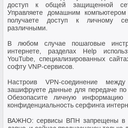
доступ к общей защищенной се
Управляете домашним компьютером
получаете доступ к личному се
различными.
В любом случае пошаговые инстр
интернете, разделах Help исполь
YouTube, специализированных сайта
софту VNP-сервисов.
Настроив VPN-соединение межд
зашифруете данные для передаче по
Обезопасите личную информацию 
конфиденциальность серфинга интерн
ВАЖНО: сервисы ВПН запрещены в Р