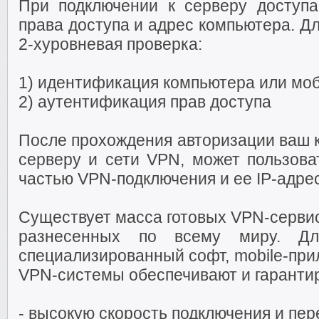
При подключении к серверу доступ
права доступа и адрес компьютера. Д
2-хуровневая проверка:
1) идентификация компьютера или моб
2) аутентификация прав доступа
После прохождения авторизации ваш к
серверу и сети VPN, может пользова
частью VPN-подключения и ее IP-адре
Существует масса готовых VPN-сервис
разнесенных по всему миру. Д
специализированный софт, mobile-при
VPN-системы обеспечивают и гаранти
- высокую скорость подключения и пе