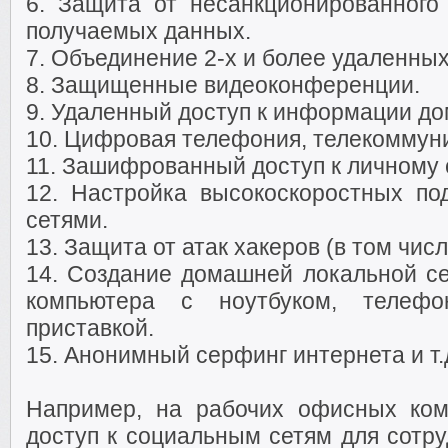
6. Защита от несанкционированного
получаемых данных.
7. Объединение 2-х и более удаленны
8. Защищенные видеоконференции.
9. Удаленный доступ к информации д
10. Цифровая телефония, телекоммун
11. Зашифрованный доступ к личному 
12. Настройка высокоскоростных п
сетями.
13. Защита от атак хакеров (в том числ
14. Создание домашней локальной се
компьютера с ноутбуком, телефо
приставкой.
15. Анонимный серфинг интернета и т.
Например, на рабочих офисных ком
доступ к социальным сетям для сотр