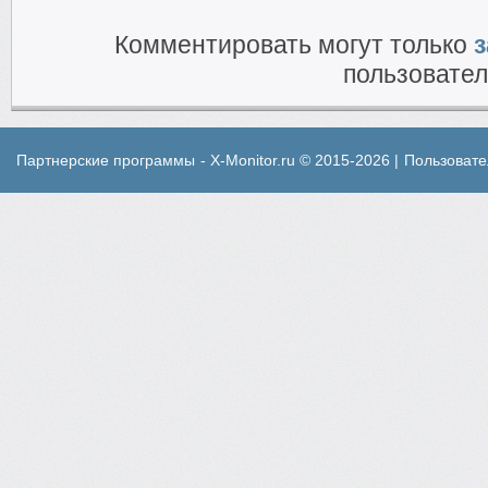
Комментировать могут только
з
пользовател
Партнерские программы
- X-Monitor.ru © 2015-2026 |
Пользовате