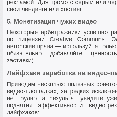
рекламой. Для промо с серым или че
свои лендинги или хостинг.
5.
Монетизация чужих видео
Некоторые арбитражники успешно р
по лицензии Creative Commons. О
авторские права — используйте толь
обязательно добавляйте ценност
заставки).
Лайфхаки заработка на видео-п
Приводим несколько полезных советов
видео-площадках, за редких исключе
не трудно, а результат увидите у
поднятия эффективности видео-ре
лайфхаков: