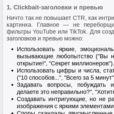
1.
Clickbait-заголовки и превью
Ничто так не повышает CTR, как интр
картинка. Главное — не переборщи
фильтры YouTube или TikTok. Для созд
заголовков и превью можно:
Использовать яркие, эмоциона
вызывающие любопытство ("Вы н
открытие!", "Секрет миллионеров")
Использовать цифры и числа, ста
("10 способов...", "Всего за 5 минут"
Задавать вопросы, побуждать и
делаете это неправильно?", "Хотите
Создавать интригующие, но не р
изображения с яркими элементами
Споры, скандалы, двусмысленные 