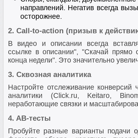
направлений. Негатив всегда вызы
осторожнее.
2.
Call-to-action (призыв к действи
В видео и описании всегда вставл
ссылке в описании", "Скачай прямо с
конца недели". Это значительно увели
3.
Сквозная аналитика
Настройте отслеживание конверсий 
аналитики (Click.ru, Keitaro, Bi
неработающие связки и масштабирова
4.
AB-тесты
Пробуйте разные варианты подачи о