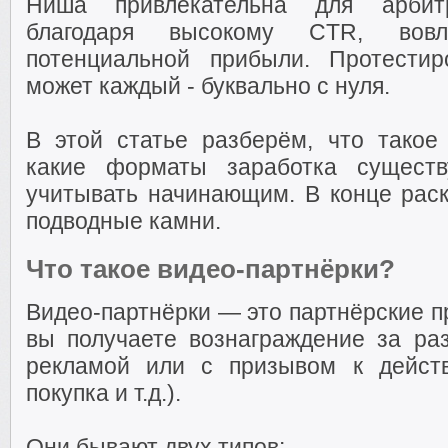
Ниша привлекательна для арбит
благодаря высокому CTR, вовл
потенциальной прибыли. Протестир
может каждый - буквально с нуля.
В этой статье разберём, что такое 
какие форматы заработка существ
учитывать начинающим. В конце рас
подводные камни.
Что такое видео-партнёрки?
Видео-партнёрки — это партнёрские п
вы получаете вознаграждение за ра
рекламой или с призывом к действ
покупка и т.д.).
Они бывают двух типов: