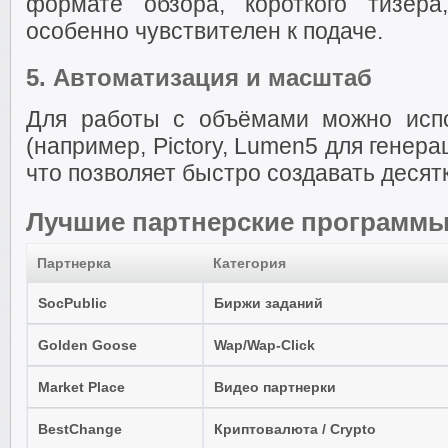
формате обзора, короткого тизера
особенно чувствителен к подаче.
5.
Автоматизация и масштаб
Для работы с объёмами можно исп
(например, Pictory, Lumen5 для генера
что позволяет быстро создавать десят
Лучшие партнерские программ
Партнерка
Категория
SocPublic
Биржи заданий
Golden Goose
Wap/Wap-Click
Market Place
Видео партнерки
BestChange
Криптовалюта / Crypto