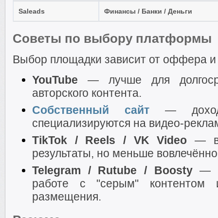
Saleads
Финансы / Банки / Деньги
Советы по выбору платформы
Выбор площадки зависит от оффера и 
YouTube
— лучше для долгосро
авторского контента.
Собственный сайт
— доход
специализируются на видео-рекла
TikTok / Reels / VK Video
— ви
результаты, но меньше вовлечённо
Telegram / Rutube / Boosty
— х
работе с "серым" контентом 
размещения.