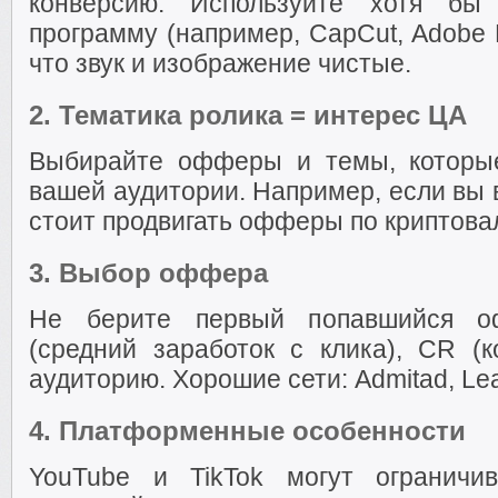
конверсию. Используйте хотя бы
программу (например, CapCut, Adobe 
что звук и изображение чистые.
2.
Тематика ролика = интерес ЦА
Выбирайте офферы и темы, которые
вашей аудитории. Например, если вы 
стоит продвигать офферы по криптова
3.
Выбор оффера
Не берите первый попавшийся о
(средний заработок с клика), CR (
аудиторию. Хорошие сети: Admitad, Lead
4.
Платформенные особенности
YouTube и TikTok могут ограничи