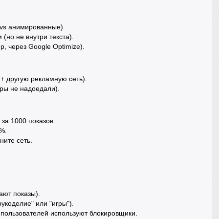
 vs анимированные).
(но не внутри текста).
, через Google Optimize).
 + другую рекламную сеть).
еры не надоедали).
 за 1000 показов.
3%.
ните сеть.
ают показы).
укоделие" или "игры").
 пользователей используют блокировщики.