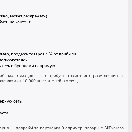
ожно, может раздражать).
мен на контент.
имер, продажа товаров с % от прибыли.
пользователей.
йтесь с брендами напрямую.
об монетизации , но требует грамотного размещения и
рафиком от 10 000 посетителей в месяц .
ерную сеть.
.
асти!
ория — попробуйте партнёрки (например, товары с AliExpress