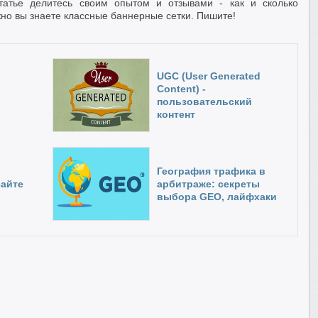
статье делитесь своим опытом и отзывами - как и сколько
о вы знаете классные баннерные сетки. Пишите!
UGС (User Generated
Content) -
пользовательский
контент
География трафика в
сайте
арбитраже: секреты
выбора GEO, лайфхаки