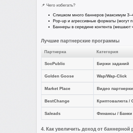
📌 Чего избегать?
Слишком много баннеров (максимум 3–4
Pop-up и агрессивные форматы (могут пр
Баннеры в середине контента (мешают 
Лучшие партнерские программы
Партнерка
Категория
SocPublic
Биржи заданий
Golden Goose
Wap/Wap-Click
Market Place
Видео партнерки
BestChange
Криптовалюта / 
Saleads
Финансы / Банки 
4. Как увеличить доход от баннерной