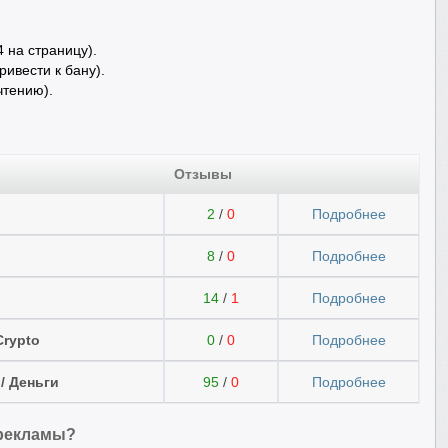
 на страницу).
ивести к бану).
чтению).
Отзывы
2
/
0
Подробнее
8
/
0
Подробнее
14
/
1
Подробнее
Crypto
0
/
0
Подробнее
/ Деньги
95
/
0
Подробнее
 рекламы?