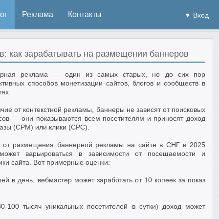
ог
Реклама
Контакты
▼ Вход
в: как зарабатывать на размещении баннеров
ерная реклама — один из самых старых, но до сих пор
тивных способов монетизации сайтов, блогов и сообществ в
тях.
ичие от контекстной рекламы, баннеры не зависят от поисковых
сов — они показываются всем посетителям и приносят доход
казы (CPM) или клики (CPC).
 от размещения баннерной рекламы на сайте в СНГ в 2025
 может варьироваться в зависимости от посещаемости и
ики сайта. Вот примерные оценки:
ей в день, вебмастер может заработать от 10 копеек за показ
0-100 тысяч уникальных посетителей в сутки) доход может