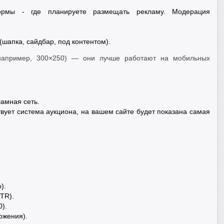
рмы - где планируете размещать рекламу. Модерация
(шапка, сайдбар, под контентом).
(например, 300×250) — они лучше работают на мобильных
ламная сеть.
вует система аукциона, на вашем сайте будет показана самая
).
TR).
).
ожения).