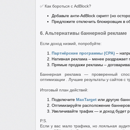
✅ Как бороться с AdBlock?
Добавьте анти-AdBlock скрипт (но остор
Предложите отключить блокировщик в об
6. Альтернативы баннерной рекламе
Если доход низкий, попробуйте:
Партнёрские программы (CPA)
– напр
Нативная реклама – менее раздражает 
Прямые продажи рекламы – договарива
Баннерная реклама — проверенный спос
оптимизации . Лучшие результаты у сайтов с т
Итоговый план действий:
Подключите
MaxTarget
или другую банн
Оптимизируйте расположение баннеров
Увеличивайте трафик — и доход будет р
P.S.
Если у вас мало трафика, но лояльная аудит