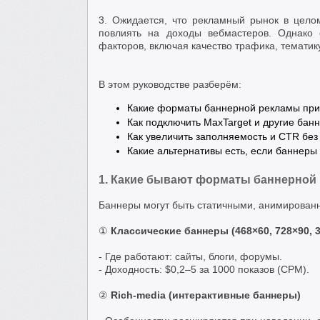
3. Ожидается, что рекламный рынок в цело
повлиять на доходы вебмастеров. Однако 
факторов, включая качество трафика, темати
В этом руководстве разберём:
Какие форматы баннерной рекламы при
Как подключить MaxTarget и другие бан
Как увеличить заполняемость и CTR без
Какие альтернативы есть, если баннеры 
1. Какие бывают форматы баннерной
Баннеры могут быть статичными, анимирован
①
Классические баннеры (468×60, 728×90, 
- Где работают: сайты, блоги, форумы.
- Доходность: $0,2–5 за 1000 показов (CPM).
②
Rich-media (интерактивные баннеры)