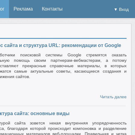
ог
Реклама
Контакты
▼ Вход
с сайта и структура URL: рекомендации от Google
аботчики поисковой системы Google стремятся оказать
льную помощь своим партнерам-вебмастерам, а потому
оставляют прекрасные справочные материалы, в которых
ржатся самые актуальные советы, касающиеся создания и
ижения сайтов.
Читать далее
ктура сайта: основные виды
ктурой сайта зовется некая внутренняя упорядоченность
са, благодаря которой происходит компоновка и разделение
мационных материалов веб-площадки. Правильная и четка