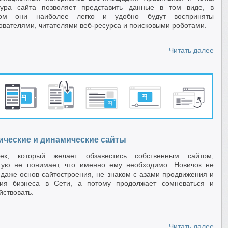
тура сайта позволяет представить данные в том виде, в
ром они наиболее легко и удобно будут восприняты
ователями, читателями веб-ресурса и поисковыми роботами.
Читать далее
ические и динамические сайты
век, который желает обзавестись собственным сайтом,
тую не понимает, что именно ему необходимо. Новичок не
 даже основ сайтостроения, не знаком с азами продвижения и
ния бизнеса в Сети, а потому продолжает сомневаться и
йствовать.
Читать далее