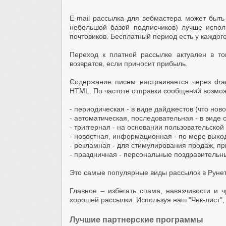
E-mail рассылка для вебмастера может быть
небольшой базой подписчиков) лучше испо
почтовиков. Бесплатный период есть у каждого
Переход к платной рассылке актуален в то
возвратов, если приносит прибыль.
Содержание писем настраивается через drag
HTML. По частоте отправки сообщений возмо
- периодическая - в виде дайджестов (что ново
- автоматическая, последовательная - в виде
- триггерная - на основании пользовательской
- новостная, информационная - по мере выхо
- рекламная - для стимулирования продаж, п
- праздничная - персональные поздравительн
Это самые популярные виды рассылок в Рунет
Главное – избегать спама, навязчивости и 
хорошей рассылки. Используя наш "Чек-лист",
Лучшие партнерские программы