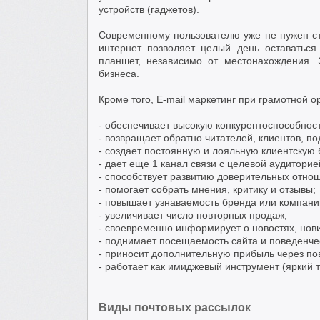
устройств (гаджетов).
Современному пользователю уже не нужен ст
интернет позволяет целый день оставаться
планшет, независимо от местонахождения.
бизнеса.
Кроме того, E-mail маркетинг при грамотной о
- обеспечивает высокую конкурентоспособност
- возвращает обратно читателей, клиентов, по
- создает постоянную и лояльную клиентскую 
- дает еще 1 канал связи с целевой аудиторие
- способствует развитию доверительных отно
- помогает собрать мнения, критику и отзывы;
- повышает узнаваемость бренда или компани
- увеличивает число повторных продаж;
- своевременно информирует о новостях, новин
- поднимает посещаемость сайта и поведенчес
- приносит дополнительную прибыль через пов
- работает как имиджевый инструмент (яркий 
Виды почтовых рассылок