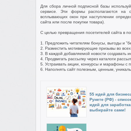
Для сбора личной подписной базы использу
сервисе. Эти формы располагаются на 
всплывающих окон при наступлении определ
сайта или после покупки товара).
С целью превращения посетителей сайта в по
1. Предложить читателям бонусы, выгоды и "бе
2. Разместить мотивирующие призывы во всех 
3. В каждой добавляемой новости создавать 
4. Продвигать рассылку через каталоги рассыл
5. Устраивать акции, конкурсы и марафоны с 
6. Наполнять сайт полезным, ценным, уникал
55 идей для бизнес
Рунете (РФ) - списо
идей для заработка
выбирайте сами!