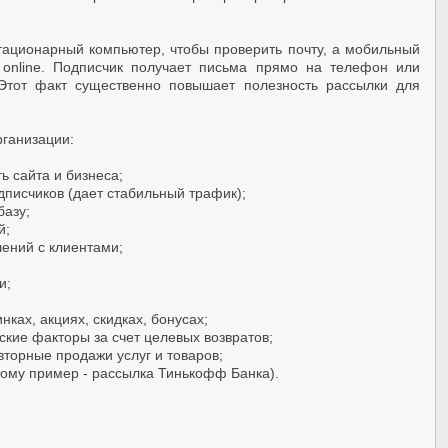
ационарный компьютер, чтобы проверить почту, а мобильный
 online. Подписчик получает письма прямо на телефон или
 Этот факт существенно повышает полезность рассылки для
рганизации:
ь сайта и бизнеса;
дписчиков (дает стабильный трафик);
базу;
й;
шений с клиентами;
и;
ках, акциях, скидках, бонусах;
кие факторы за счет целевых возвратов;
торные продажи услуг и товаров;
тому пример - рассылка Тинькофф Банка).