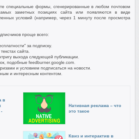
йте специальные формы, сгенерированные в любом почтовом
самых заметных позициях сайта или появляются в виде
енных условий (например, через 1 минуту после просмотра
дписчиков проще всего:
сплатности" за подписку.
текстах сайта.
интригу выхода следующей публикации.
ок, подобные feedburner.google.com.
призами и условием подписаться на новости.
ьным и интересным контентом.
а в
к
Нативная реклама – что
 -
это такое
Квиз и интерактив в