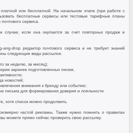
 платной или бесплатной. На начальном этапе (при работе с
льзовать бесплатные сервисы или тестовые тарифные планы
 почтового сервиса.
м случае, если она окупается за счет повторных продаж и
-ang-drop редактор почтового сервиса и не требует знаний
жны следующие виды рассылок:
го за неделю, за месяц);
 серии заранее подготовленных писем;
 активности;
да новостей;
ривлечения внимания к бренду или событию;
ые письма для формирования доверия и лояльности.
е, хотя список можно продолжить.
чрезмерно частой рекламы. Также нужно помнить о правилах
 вы можете прямо сейчас проверить свою рассылку.