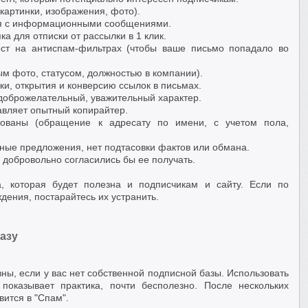
картинки, изображения, фото).
ся с информационными сообщениями.
ка для отписки от рассылки в 1 клик.
ест на антиспам-фильтрах (чтобы ваше письмо попадало во
ым фото, статусом, должностью в компании).
ки, открытия и конверсию ссылок в письмах.
доброжелательный, уважительный характер.
авляет опытный копирайтер.
ованы (обращение к адресату по имени, с учетом пола,
мные предложения, нет подтасовки фактов или обмана.
и добровольно согласились бы ее получать.
а, которая будет полезна и подписчикам и сайту. Если по
дения, постарайтесь их устранить.
азу
ны, если у вас нет собственной подписной базы. Использовать
 показывает практика, почти бесполезно. После нескольких
ится в "Спам".