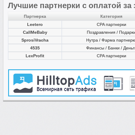
Лучшие партнерки с оплатой за
Партнерка
Категория
Leetero
CPA партнерки
CallMeBaby
Поздравления / Подарк
SprosiVracha
Нутра / Фарма партнерк
4535
Финансы / Банки / Деньг
LexProfit
CPA партнерки