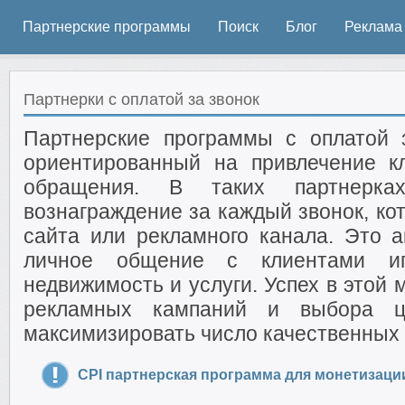
Партнерские программы
Поиск
Блог
Реклама
Партнерки с оплатой за звонок
Партнерские программы с оплатой з
ориентированный на привлечение к
обращения. В таких партнерка
вознаграждение за каждый звонок, ко
сайта или рекламного канала. Это а
личное общение с клиентами игр
недвижимость и услуги. Успех в этой 
рекламных кампаний и выбора це
максимизировать число качественных 
CPI партнерская программа для монетизаци