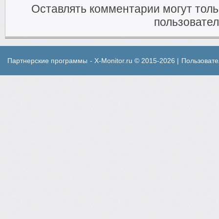
Оставлять комментарии могут тол
пользовател
Партнерские программы
- X-Monitor.ru © 2015-2026 |
Пользовате