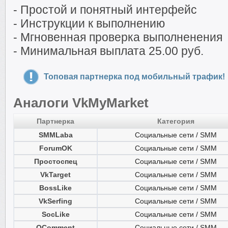
- Простой и понятный интерфейс
- Инструкции к выполнению
- Мгновенная проверка выполненения
- Минимальная выплата 25.00 руб.
Топовая партнерка под мобильный трафик!
Аналоги VkMyMarket
Партнерка
Категория
SMMLaba
Социальные сети / SMM
ForumOK
Социальные сети / SMM
Простоспец
Социальные сети / SMM
VkTarget
Социальные сети / SMM
BossLike
Социальные сети / SMM
VkSerfing
Социальные сети / SMM
SocLike
Социальные сети / SMM
QComment
Социальные сети / SMM