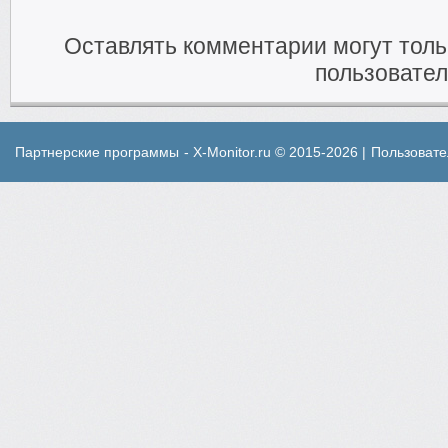
Оставлять комментарии могут тол
пользовател
Партнерские программы
- X-Monitor.ru © 2015-2026 |
Пользовате