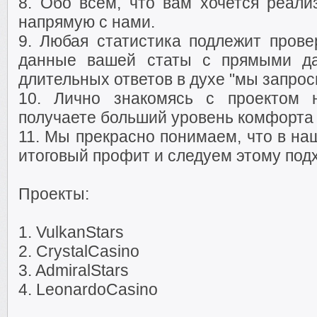
8. Обо всём, что вам хочется реали
напрямую с нами.
9. Любая статистика подлежит прове
данные вашей статы с прямыми да
длительных ответов в духе "мы запроси
10. Лично знакомясь с проектом 
получаете больший уровень комфорта 
11. Мы прекрасно понимаем, что в на
итоговый профит и следуем этому подх
Проекты:
1. VulkanStars
2. CrystalCasino
3. AdmiralStars
4. LeonardoCasino