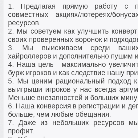
1. Предлагая прямую работу с п
совместных акциях/лотереях/бону
ресурсов.
2. Мы советуем как улучшить конверт
своих проверенных воронок и подходо
3. Мы выискиваем среди ваших
хайроллеров и дополнительно пушим их
4. Наша цель - максимально увеличит
бурж игроков и как следствие нашу при
5. Мы ценим рациональный подход к 
выигрыши игроков у нас всегда аргу
Меньше внезапностей и больших минус
6. Наша конверсия в регистрации и д
больше, чем любые обещания.
7. Даже из небольших ресурсов м
профит.