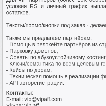
условия RS и личный график выпла
остатков.
Тексты/промо/кнопки под заказ - делае
Также мы предлагаем партнёрам:
- Помощь в релокейте партнёров из ст
- Парковку доменов;
- Советы по абузоустойчивому хостинг
- Ключи/семантика по всем целевым ге
- Кейсы по дорам;
- Техническая помощь в реализации фи
- API авторегистрации.
Контакты
:
E-mail: vip@vipaff.com
Skype: vip.aff