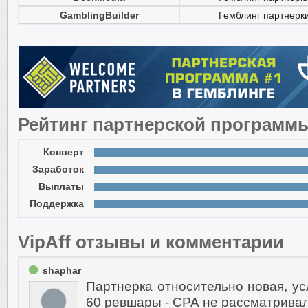
GamblingBuilder
Гемблинг партнерк
Рейтинг партнерской программ
Конверт
Заработок
Выплаты
Поддержка
VipAff отзывы и комментарии
shaphar
Партнерка относительно новая, ус
60 ревшары - СРА не рассматривал)