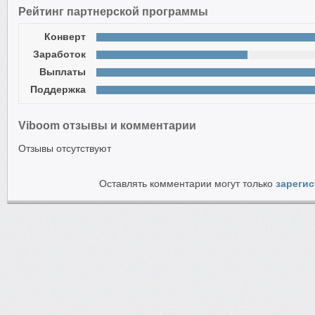
Рейтинг партнерской программы
Конверт
Заработок
Выплаты
Поддержка
Viboom отзывы и комментарии
Отзывы отсутствуют
Оставлять комментарии могут только
зареги