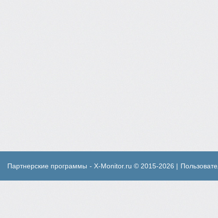
Партнерские программы
- X-Monitor.ru © 2015-2026 |
Пользовате