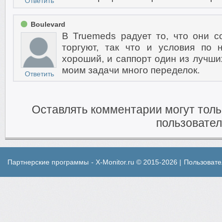
Ответить
Boulevard
В Truemeds радует то, что они 
торгуют, так что и условия по
хороший, и саппорт один из лучши
моим задачи много переделок.
Ответить
Оставлять комментарии могут тол
пользовател
Партнерские программы
- X-Monitor.ru © 2015-2026 |
Пользовате