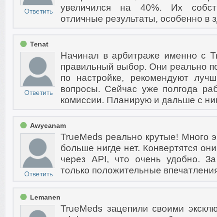
увеличился на 40%. Их собс
Ответить
отличные результаты, особенно в з
Tenat
Начинал в арбитраже именно с T
правильный выбор. Они реально по
по настройке, рекомендуют луч
вопросы. Сейчас уже полгода ра
Ответить
комиссии. Планирую и дальше с ни
Awyeanam
TrueMeds реально крутые! Много 
больше нигде нет. Конвертятся он
через API, что очень удобно. З
только положительные впечатления
Ответить
Lemanen
TrueMeds зацепили своими экскл