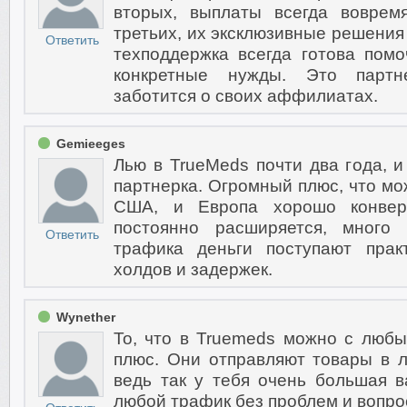
вторых, выплаты всегда воврем
третьих, их эксклюзивные решения
Ответить
техподдержка всегда готова пом
конкретные нужды. Это партне
заботится о своих аффилиатах.
Gemieeges
Лью в TrueMeds почти два года, 
партнерка. Огромный плюс, что м
США, и Европа хорошо конверт
постоянно расширяется, много 
Ответить
трафика деньги поступают прак
холдов и задержек.
Wynether
То, что в Truemeds можно с люб
плюс. Они отправляют товары в 
ведь так у тебя очень большая 
любой трафик без проблем и вопро