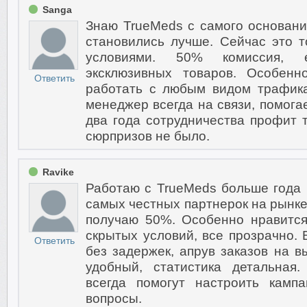
Sanga
Знаю TrueMeds с самого основания
становились лучше. Сейчас это 
условиями. 50% комиссия, 
эксклюзивных товаров. Особен
Ответить
работать с любым видом трафик
менеджер всегда на связи, помога
два года сотрудничества профит т
сюрпризов не было.
Ravike
Работаю с TrueMeds больше года и
самых честных партнерок на рынке
получаю 50%. Особенно нравится
скрытых условий, все прозрачно.
Ответить
без задержек, апрув заказов на в
удобный, статистика детальная
всегда помогут настроить камп
вопросы.