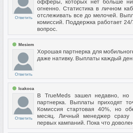
офферы, которых нет больше ниг
огненно. Статистика в личном ка
отслеживать все до мелочей. Вы
Ответить
комиссий. Поддержка работает 24/
вопрос.
Mesiem
Хорошая партнерка для мобильного
даже нативку. Выплаты каждый ден
Ответить
Icakoca
В TrueMeds зашел недавно, но 
партнерка. Выплаты приходят то
Комиссия стартовая 40%, но о
месяц. Личный менеджер сразу 
Ответить
первых кампаний. Пока что доволен