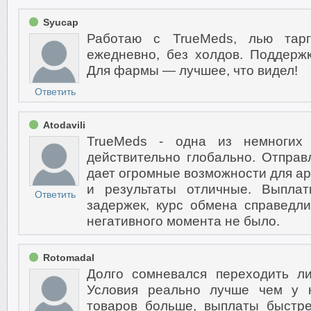
Syucap
Работаю с TrueMeds, лью тарг
ежедневно, без холдов. Поддерж
Для фармы — лучшее, что видел!
Ответить
Atodavili
TrueMeds - одна из немногих 
действительно глобально. Отправ
дает огромные возможности для ар
и результаты отличные. Выпла
Ответить
задержек, курс обмена справедл
негативного момента не было.
Rotomadal
Долго сомневался переходить л
Условия реально лучше чем у к
товаров больше, выплаты быстр