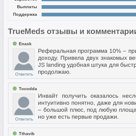
Выплаты
Поддержка
TrueMeds отзывы и комментари
Enask
Реферальная программа 10% – пр
доходу. Привела двух знакомых ве
JS landing удобная штука для быст
продолжаю.
Ответить
Tocodda
Инвайт получить оказалось нес
интуитивно понятно, даже для нов
– большой плюс, под любую площа
но уже есть первые продажи.
Ответить
Tthavib