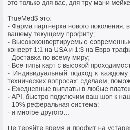
это только для вас, для тру мани мейк
TrueMed$ это:
- Фарма партнерка нового поколения, в
вашему текущему профиту;
- Высококонвертируемые современны
конверт 1:1 на USA и 1:3 на Евро траф
- Доставка по всему миру;
- Все типы карт с высокой проходимост
- Индивидуальный подход к каждому
технических вопросах: сделаем, помо
- Ежедневные выплаты в любые плате
- API, быстро подключим ваш шоп к на
- 10% реферальная система;
- и многое другого…
Не теряйте время и профит на устар