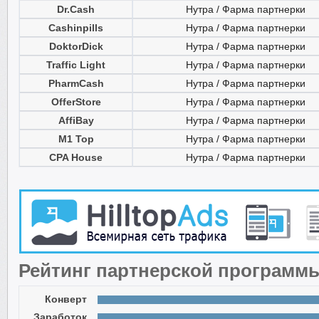
Dr.Cash
Нутра / Фарма партнерки
Cashinpills
Нутра / Фарма партнерки
DoktorDick
Нутра / Фарма партнерки
Traffic Light
Нутра / Фарма партнерки
PharmCash
Нутра / Фарма партнерки
OfferStore
Нутра / Фарма партнерки
AffiBay
Нутра / Фарма партнерки
M1 Top
Нутра / Фарма партнерки
CPA House
Нутра / Фарма партнерки
Рейтинг партнерской программ
Конверт
Заработок