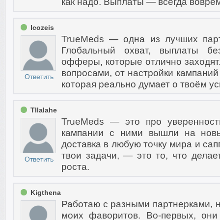
как надо. Выплаты — всегда воврем
Icozeis
TrueMeds — одна из лучших парт
Глобальный охват, выплаты бе
офферы, которые отлично заходят
вопросами, от настройки кампаний
Ответить
которая реально думает о твоём ус
Tllalahe
TrueMeds — это про уверенност
кампании с ними вышли на новы
доставка в любую точку мира и сап
твои задачи, — это то, что дела
Ответить
роста.
Kigthena
Работаю с разными партнерками, н
моих фаворитов. Во-первых, они