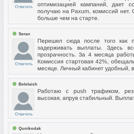
оптимизацией кампаний, дает с
Ответить
получаю на Paxum, комиссий нет. 
больше чем на старте.
Seran
Перешел сюда после того как 
задерживать выплаты. Здесь вс
прозрачность. За 4 месяца рабо
Комиссия стартовая 42%, обещал
Ответить
месяце. Личный кабинет удобный, в
Belelaish
Работаю с push трафиком, рез
высокая, апрув стабильный. Выпла
Ответить
Qunikodak