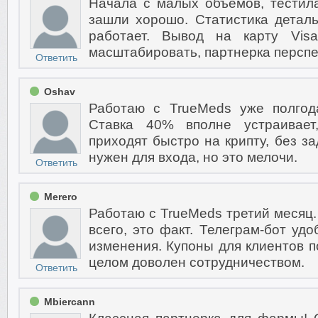
Начала с малых объемов, тестил
зашли хорошо. Статистика детал
работает. Вывод на карту Vis
масштабировать, партнерка перспе
Ответить
Oshav
Работаю с TrueMeds уже полго
Ставка 40% вполне устраивает
приходят быстро на крипту, без з
нужен для входа, но это мелочи.
Ответить
Merero
Работаю с TrueMeds третий месяц.
всего, это факт. Телеграм-бот уд
изменения. Купоны для клиентов п
целом доволен сотрудничеством.
Ответить
Mbiercann