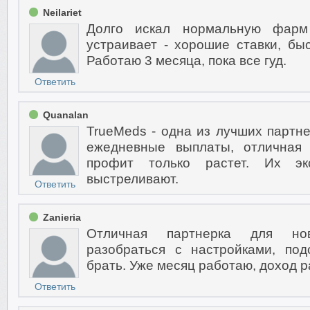
Neilariet
Долго искал нормальную фарм
устраивает - хорошие ставки, бы
Работаю 3 месяца, пока все гуд.
Ответить
Quanalan
TrueMeds - одна из лучших партне
ежедневные выплаты, отличная 
профит только растет. Их эк
выстреливают.
Ответить
Zanieria
Отличная партнерка для нов
разобраться с настройками, по
брать. Уже месяц работаю, доход р
Ответить