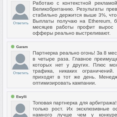
Работаю с контекстной реклам
Великобританию. Результаты пре
стабильно держится выше 3%, чт
Выплаты получаю на Ethereum, б
Ответить
месяцев работы профит вырос 
офферы реально выстреливают.
Garam
Партнерка реально огонь! За 8 ме
в четыре раза. Главное преимущ
которых нет у других. Плюс м
трафика, никаких ограничений.
Ответить
приходят в тот же день. Менедж
оптимизировать кампании.
Ewylli
Топовая партнерка для арбитража!
только рост. Их эксклюзивные 
намного лучше чем у конкуре