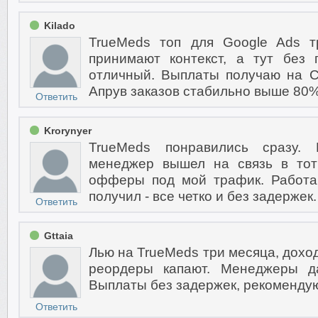
Kilado
TrueMeds топ для Google Ads т
принимают контекст, а тут без
отличный. Выплаты получаю на Cap
Апрув заказов стабильно выше 80%
Ответить
Krorynyer
TrueMeds понравились сразу. 
менеджер вышел на связь в тот
офферы под мой трафик. Работа
получил - все четко и без задержек
Ответить
Gttaia
Лью на TrueMeds три месяца, дохо
реордеры капают. Менеджеры д
Выплаты без задержек, рекоменду
Ответить