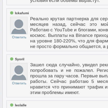
условия если объемы вырастут.
Ickafumi
Реально крутая партнерка для сер
месяцев назад, сейчас это мо
Работаю с YouTube и блогами, конв
космос. Выплаты на Binance приход
Ответить
на уровне 180-220%, что для фар
не просто формально общается, а р
Syoril
Зашел сюда случайно, увидел рек
попробовать и не пожалел. Реги
прошла за пару часов. Первые вып
работы. Сейчас работаю 5 меся
Ответить
нравится что принимают трафик из
этим проблемы имеют.
Ieclalle