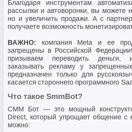
Благодаря инструментам автоматиз
рассылки и автоворонки, вы можете н
но и увеличить продажи. А с партне
получаете возможность монетизироват
ВАЖНО:
компания Meta и ее прод
запрещены в Российской Федерации
призываем переводить деньги, и
заказывать рекламу у запрещенны
предназначен только для русскояз
касается стороннего программного Sa
Что такое SmmBot?
СММ Бот — это мощный конструктор
Direct, который упрощает общение с
можно: