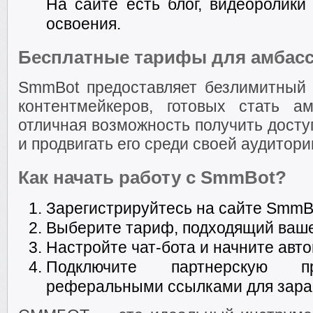
На сайте есть блог, видеоролики
освоения.
Бесплатные тарифы для амбас
SmmBot предоставляет безлимитный
контентмейкеров, готовых стать а
отличная возможность получить досту
и продвигать его среди своей аудитори
Как начать работу с SmmBot?
Зарегистрируйтесь на сайте SmmBo
Выберите тариф, подходящий ваше
Настройте чат-бота и начните авт
Подключите партнерскую 
реферальными ссылками для зара