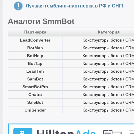
Лучшая гемблинг-партнерка в РФ и СНГ!
Аналоги SmmBot
Партнерка
Категория
LeadConverter
Конструкторы ботов / CR
BotMan
Конструкторы ботов / CR
BotHelp
Конструкторы ботов / CR
BotTap
Конструкторы ботов / CR
LeadTeh
Конструкторы ботов / CR
SamBot
Конструкторы ботов / CR
SmartBotPro
Конструкторы ботов / CR
Chatra
Конструкторы ботов / CR
SaleBot
Конструкторы ботов / CR
UniSender
Конструкторы ботов / CR