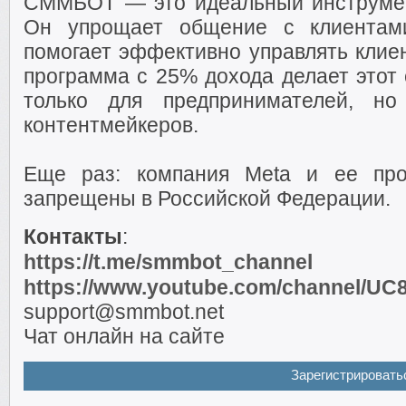
СММБОТ — это идеальный инструмент
Он упрощает общение с клиентами
помогает эффективно управлять клиен
программа с 25% дохода делает этот
только для предпринимателей, н
контентмейкеров.
Еще раз: компания Meta и ее про
запрещены в Российской Федерации.
Контакты
:
https://t.me/smmbot_channel
https://www.youtube.com/channel/
support@smmbot.net
Чат онлайн на сайте
Зарегистрировать