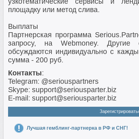
узкотематические сервисы и ленд
площадку или метод слива.
Выплаты
Партнерская программа Serious.Part
запросу, на Webmoney. Другие 
обсуждаются индивидуально с кажд
сумма - 200 руб.
Контакты
:
Telegram: @seriouspartners
Skype: support@seriousparter.biz
E-mail: support@seriousparter.biz
Зарегистрировать
Лучшая гемблинг-партнерка в РФ и СНГ!