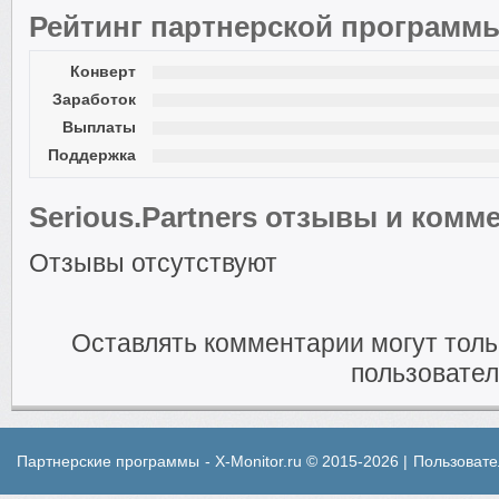
Рейтинг партнерской программ
Конверт
Заработок
Выплаты
Поддержка
Serious.Partners отзывы и комм
Отзывы отсутствуют
Оставлять комментарии могут тол
пользовател
Партнерские программы
- X-Monitor.ru © 2015-2026 |
Пользовате