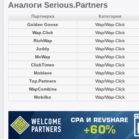
Аналоги Serious.Partners
Партнерка
Категория
Golden Goose
Wap/Wap-Click
Wap.Click
Wap/Wap-Click
RichWap
Wap/Wap-Click
Juddy
Wap/Wap-Click
McWap
Wap/Wap-Click
ClickTimes
Wap/Wap-Click
Moblave
Wap/Wap-Click
Top.Partners
Wap/Wap-Click
WapCombine
Wap/Wap-Click
Mobilko
Wap/Wap-Click