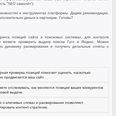
сть "SEO самолёт").
зможностях и инструментах платформы. Дадим рекомендации,
дополнительно деньги в партнерке. Готовы?
инга позиций сайта в поисковых системах, для контроля
 можете проверить выдачу поиска Гугл и Яндекс. Можно
ить динамику ранжирования и получить детальные отчеты о
рная проверка позиций помогает оценить, насколько
о продвигается ваш сайт.
ете отслеживать, как меняются позиции ваших конкурентов
ковой выдаче.
 о ключевых словах и ранжировании позволяют
тировать контент-стратегию.