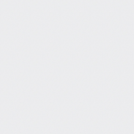
Финансовый
42
Юридический
2