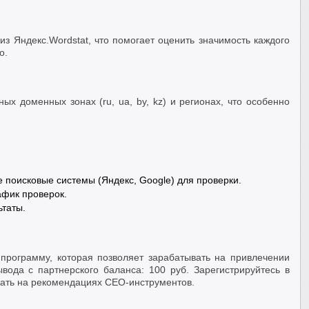
из Яндекс.Wordstat, что помогает оценить значимость каждого
о.
ых доменных зонах (ru, ua, by, kz) и регионах, что особенно
е поисковые системы (Яндекс, Google) для проверки.
афик проверок.
ьтаты.
программу, которая позволяет зарабатывать на привлечении
ода с партнерского баланса: 100 руб. Зарегистрируйтесь в
ать на рекомендациях СЕО-инструментов.