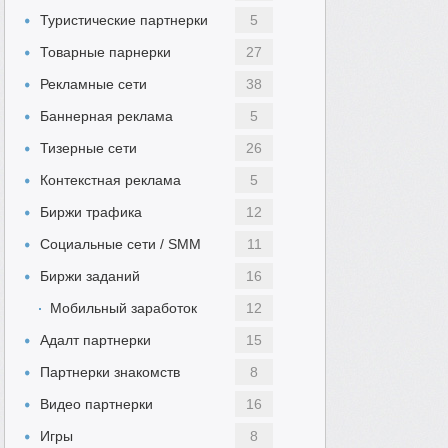
Туристические партнерки
5
Товарные парнерки
27
Рекламные сети
38
Баннерная реклама
5
Тизерные сети
26
Контекстная реклама
5
Биржи трафика
12
Социальные сети / SMM
11
Биржи заданий
16
Мобильный заработок
12
Адалт партнерки
15
Партнерки знакомств
8
Видео партнерки
16
Игры
8