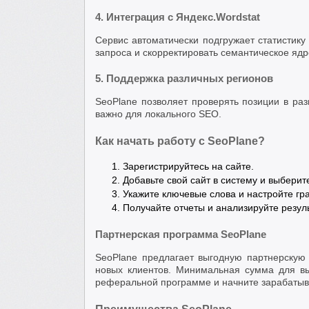
4. Интеграция с Яндекс.Wordstat
Сервис автоматически подгружает статистику 
запроса и скорректировать семантическое ядр
5. Поддержка различных регионов
SeoPlane позволяет проверять позиции в разн
важно для локального SEO.
Как начать работу с SeoPlane?
Зарегистрируйтесь на сайте.
Добавьте свой сайт в систему и выберит
Укажите ключевые слова и настройте гр
Получайте отчеты и анализируйте резул
Партнерская программа SeoPlane
SeoPlane предлагает выгодную партнерскую 
новых клиентов. Минимальная сумма для выв
реферальной программе и начните зарабатыв