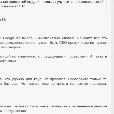
ние поисковой выдачи помогает улучшить пользовательский
 повысить CTR.
ьза
 и Google по выбранным ключевым словам. На сайте все это
 программирования не нужны, быть СЕО-профи тоже не нужно.
овой выдаче.
озиций по сравнению с предыдущими проверками. А также в
вите сами.
в, что удобно для крупных проектов. Проверяйте только те
о бизнеса. Не тратьте лишние деньги на пустые проверки,
тся на графиках. Вы можете отслеживать изменения в режиме
ты продвижения.