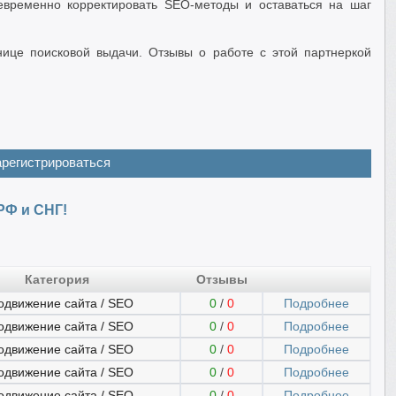
евременно корректировать SEO-методы и оставаться на шаг
нице поисковой выдачи. Отзывы о работе с этой партнеркой
арегистрироваться
РФ и СНГ!
Категория
Отзывы
одвижение сайта / SEO
0
/
0
Подробнее
одвижение сайта / SEO
0
/
0
Подробнее
одвижение сайта / SEO
0
/
0
Подробнее
одвижение сайта / SEO
0
/
0
Подробнее
одвижение сайта / SEO
0
/
0
Подробнее