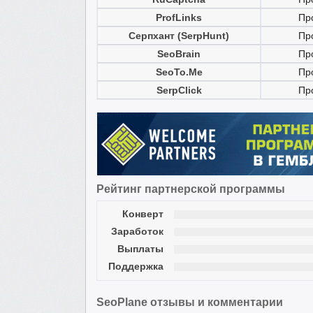
ProfLinks
Пр
Серпхант (SerpHunt)
Пр
SeoBrain
Пр
SeoTo.Me
Пр
SerpClick
Пр
Рейтинг партнерской программы
Конверт
Заработок
Выплаты
Поддержка
SeoPlane отзывы и комментарии