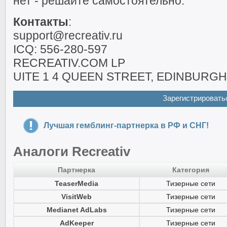
нет - решайте самостоятельно.
Контакты
:
support@recreativ.ru
ICQ: 556-280-597
RECREATIV.COM LP
UITE 1 4 QUEEN STREET, EDINBURGH
Зарегистрировать
Лучшая гемблинг-партнерка в РФ и СНГ!
Аналоги Recreativ
Партнерка
Категория
TeaserMedia
Тизерные сети
VisitWeb
Тизерные сети
Medianet AdLabs
Тизерные сети
AdKeeper
Тизерные сети