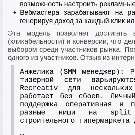
возможность настроить рекламные
Вебмастера зарабатывают на ра
генерируя доход за каждый клик ил
Эта модель позволяет достигать 
(кликабельности) и конверсии, что де
выбором среди участников рынка. По
одного из участников. Отзыв из интерне
Анжелика (SMM менеджер): Р
тизерной сети варьируют
Recreativ для нескольки
работает без сбоев. Личны
поддержка оперативная и п
разные ниши на spli
строительного гипермаркета 