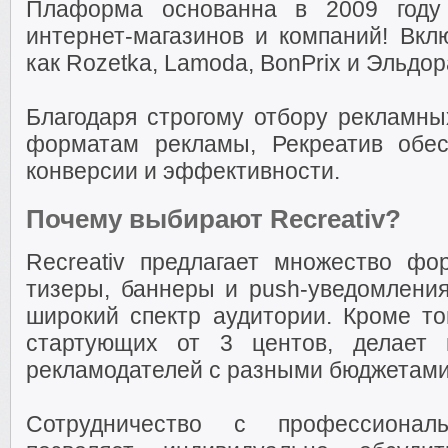
Плаформа основанна в 2009 году
интернет-магазинов и компаний! Вкл
как Rozetka, Lamoda, BonPrix и Эльдор
Благодаря строгому отбору рекламн
форматам рекламы, Рекреатив обес
конверсии и эффективности.
Почему выбирают Recreativ?
Recreativ предлагает множество фо
тизеры, баннеры и push-уведомления
широкий спектр аудитории. Кроме тог
стартующих от 3 центов, делает 
рекламодателей с разными бюджетами
Сотрудничество с профессионал