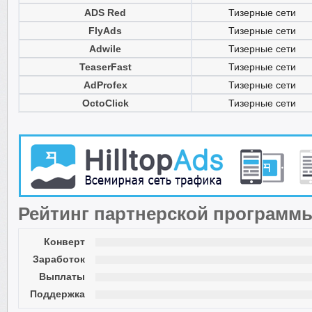
ADS Red
Тизерные сети
FlyAds
Тизерные сети
Adwile
Тизерные сети
TeaserFast
Тизерные сети
AdProfex
Тизерные сети
OctoClick
Тизерные сети
Рейтинг партнерской программ
Конверт
Заработок
Выплаты
Поддержка