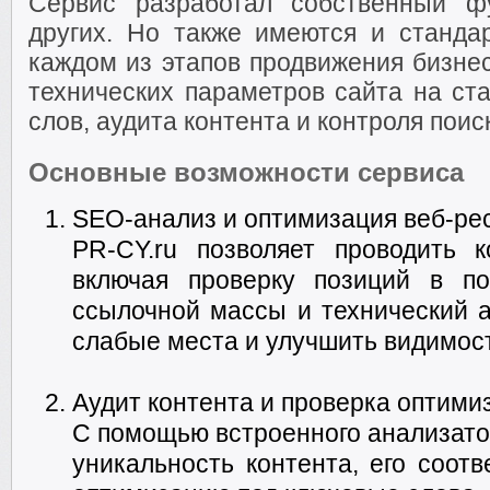
Сервис разработал собственный фу
других. Но также имеются и станд
каждом из этапов продвижения бизнес
технических параметров сайта на ст
слов, аудита контента и контроля поис
Основные возможности сервиса
SEO-анализ и оптимизация веб-ре
PR-CY.ru позволяет проводить 
включая проверку позиций в по
ссылочной массы и технический а
слабые места и улучшить видимост
Аудит контента и проверка оптими
С помощью встроенного анализато
уникальность контента, его соот