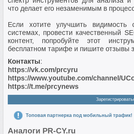
спектр инструментов для анализа и 
что делает его незаменимым в процес
Если хотите улучшить видимость 
системах, провести качественный SE
контент, попробуйте этот инстру
бесплатном тарифе и пишите отзывы з
Контакты
:
https://vk.com/prcyru
https://www.youtube.com/channel/
https://t.me/prcynews
Зарегистрировать
Топовая партнерка под мобильный трафик!
Аналоги PR-CY.ru