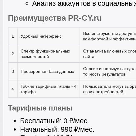
Анализ аккаунтов в социальных 
Преимущества PR-CY.ru
Все инструменты доступн
1
Удобный интерфейс
комфортной и эффективн
Спектр функциональных
От анализа ключевых сло
2
возможностей
сайта.
Сервис использует актуал
3
Проверенная база данных
точность результатов.
Гибкие тарифные планы - 4
Пользователи могут выбр
4
тарифа
своих потребностей.
Тарифные планы
Бесплатный: 0 ₽/мес.
Начальный: 990 ₽/мес.