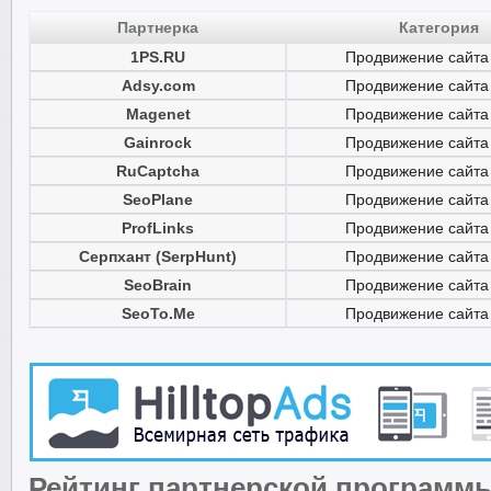
Партнерка
Категория
1PS.RU
Продвижение сайта
Adsy.com
Продвижение сайта
Magenet
Продвижение сайта
Gainrock
Продвижение сайта
RuCaptcha
Продвижение сайта
SeoPlane
Продвижение сайта
ProfLinks
Продвижение сайта
Серпхант (SerpHunt)
Продвижение сайта
SeoBrain
Продвижение сайта
SeoTo.Me
Продвижение сайта
Рейтинг партнерской программ