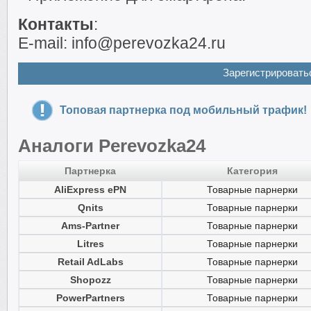
Контакты
:
E-mail: info@perevozka24.ru
Зарегистрировать
Топовая партнерка под мобильный трафик!
Аналоги Perevozka24
Партнерка
Категория
AliExpress ePN
Товарные парнерки
Qnits
Товарные парнерки
Ams-Partner
Товарные парнерки
Litres
Товарные парнерки
Retail AdLabs
Товарные парнерки
Shopozz
Товарные парнерки
PowerPartners
Товарные парнерки