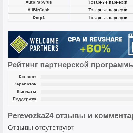
AutoPapyrus
Товарные парнерки
AllBizCash
Товарные парнерки
Drop1
Товарные парнерки
Рейтинг партнерской программ
Конверт
Заработок
Выплаты
Поддержка
Perevozka24 отзывы и коммента
Отзывы отсутствуют