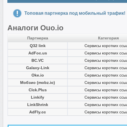
Топовая партнерка под мобильный трафик!
Аналоги Ouo.io
Партнерка
Категория
Q32 link
Сервисы коротких ссы
AdFoc.us
Сервисы коротких ссы
BC.VC
Сервисы коротких ссы
Galaxy-Link
Сервисы коротких ссы
Oke.io
Сервисы коротких ссы
Мобзио (mobz.io)
Сервисы коротких ссы
Clck.Plus
Сервисы коротких ссы
Linkify
Сервисы коротких ссы
LinkShrink
Сервисы коротких ссы
AdFly.cc
Сервисы коротких ссы