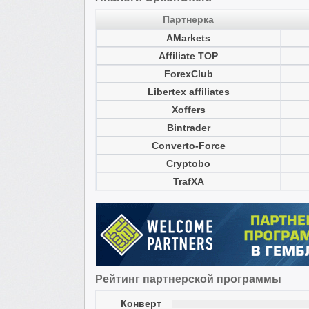
Партнерка
AMarkets
Affiliate TOP
ForexClub
Libertex affiliates
Xoffers
Bintrader
Converto-Force
Cryptobo
TrafXA
Рейтинг партнерской программы
Конверт