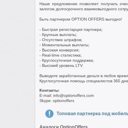
Наше предложение позволяет получать оче
залогом долгосрочного взаимовыгодного сотру
Быть партнером OPTION OFFERS выгодно!
- Быстрая регистарция партнера;
- Крупные выплаты;
- Отсутствие штрафов;
- Моментальные выплаты;
- Высокая конверсия;
- Real-time статистика;
- Круглосуточная поддержка;
- Высокий уровень LTV.
Выводите заработанные деньги в любое время,
Круглосуточная помощь специалистов 365 дней
Контакты
:
E-mail: info@optionoffers.com
Skype: optionoffers
Топовая партнерка под мобил
Аналоги OptionOffers