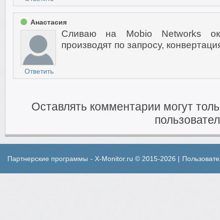
Анастасия
Сливаю на Mobio Networks ок
производят по запросу, конвертаци
Ответить
Оставлять комментарии могут тол
пользовател
Партнерские программы
- X-Monitor.ru © 2015-2026 |
Пользовате