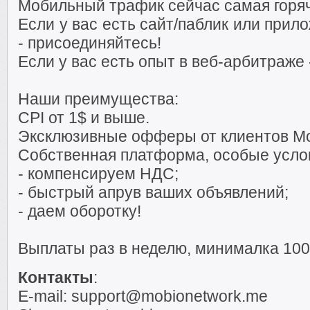
Мобильный трафик сейчас самая горя
Если у вас есть сайт/паблик или при
- присоединяйтесь!
Если у вас есть опыт в веб-арбитраже 
Наши преимущества:
CPI от 1$ и выше.
Эксклюзивные офферы от клиентов Mo
Собственная платформа, особые услов
- компенсируем НДС;
- быстрый апрув ваших объявлений;
- даем оборотку!
Выплаты раз в неделю, минималка 100
Контакты
:
E-mail: support@mobionetwork.me