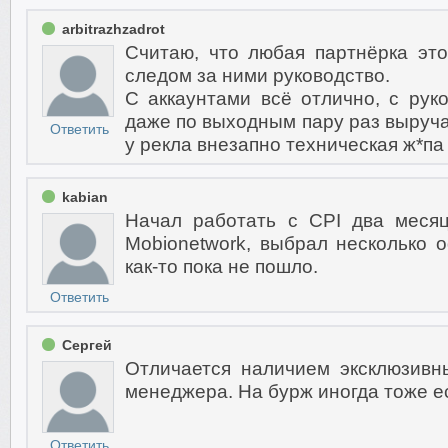
arbitrazhzadrot
Считаю, что любая партнёрка эт
следом за ними руководство.
С аккаунтами всё отлично, с руко
даже по выходным пару раз выручал
Ответить
у рекла внезапно техническая ж*па
kabian
Начал работать с CPI два месяц
Mobionetwork, выбрал несколько о
как-то пока не пошло.
Ответить
Сергей
Отличается наличием эксклюзивн
менеджера. На бурж иногда тоже 
Ответить