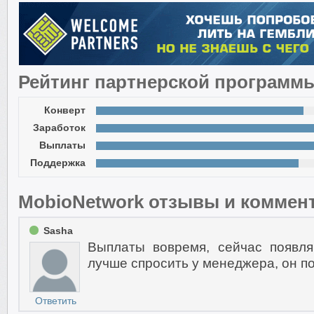
Рейтинг партнерской программ
Конверт
Заработок
Выплаты
Поддержка
MobioNetwork отзывы и коммен
Sasha
Выплаты вовремя, сейчас появл
лучше спросить у менеджера, он по
Ответить