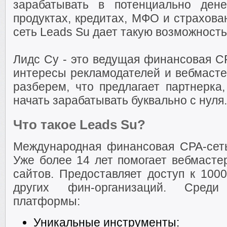
зарабатывать в потенциально ден
продуктах, кредитах, МФО и страхова
сеть Leads Su дает такую возможност
Лидс Су - это ведущая финансовая CP
интересы рекламодателей и вебмасте
разберем, что предлагает партнерка
начать зарабатывать буквально с нуля.
Что такое Leads Su?
Международная финансовая CPA-сеть
Уже более 14 лет помогает вебмасте
сайтов. Предоставляет доступ к 10
других фин-организаций. Сред
платформы:
Уникальные инструменты: