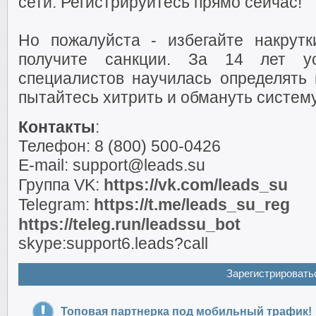
сети. Регистрируйтесь прямо сейчас!
Но пожалуйста - избегайте накрут
получите санкции. За 14 лет у
специалистов научилась определять
пытайтесь хитрить и обмануть систему
Контакты
:
Телефон: 8 (800) 500-0426
E-mail: support@leads.su
Группа VK:
https://vk.com/leads_su
Telegram:
https://t.me/leads_su_reg
https://teleg.run/leadssu_bot
skype:support6.leads?call
Зарегистрировать
Топовая партнерка под мобильный трафик!