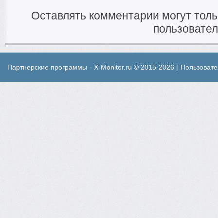
Оставлять комментарии могут тол
пользовател
Партнерские программы
- X-Monitor.ru © 2015-2026 |
Пользовате