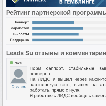
Рейтинг партнерской программ
Конверт
Заработок
Выплаты
Поддержка
Leads Su отзывы и комментари
ravo
Норм саппорт, стабильные вы
офферов.
На ЛИДС я вышел через какой-то
партнерскую сеть, вышел на эт
Ответить
работать, прямо с нуля.
Я работаю с ЛИДС вообще с самого