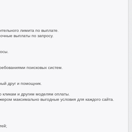
ительного лимита по выплате.
очные выплаты по запросу.
росы.
требованиями поисковых систем.
ный друг и помощник.
о кликам и другим моделям оплаты.
жером максимально выгодные условия для каждого сайта.
тей;
.