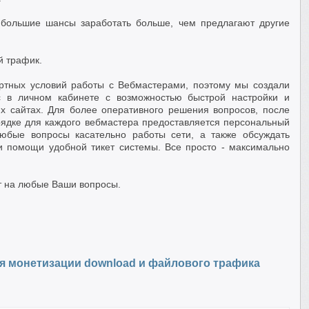
 большие шансы заработать больше, чем предлагают другие
й трафик.
ртных условий работы с Вебмастерами, поэтому мы создали
 в личном кабинете с возможностью быстрой настройки и
х сайтах. Для более оперативного решения вопросов, после
рядке для каждого вебмастера предоставляется персональный
юбые вопросы касательно работы сети, а также обсуждать
и помощи удобной тикет системы. Все просто - максимально
т на любые Ваши вопросы.
ля монетизации download и файлового трафика