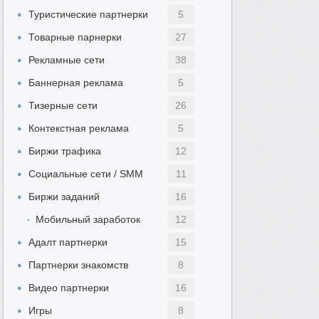
Туристические партнерки
5
Товарные парнерки
27
Рекламные сети
38
Баннерная реклама
5
Тизерные сети
26
Контекстная реклама
5
Биржи трафика
12
Социальные сети / SMM
11
Биржи заданий
16
Мобильный заработок
12
Адалт партнерки
15
Партнерки знакомств
8
Видео партнерки
16
Игры
8