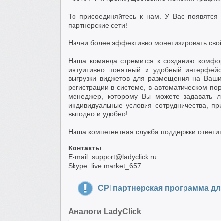
То присоединяйтесь к нам. У Вас появятся
партнерские сети!
Начни более эффективно монетизировать сво
Наша команда стремится к созданию комфо
интуитивно понятный и удобный интерфейс
выгрузки виджетов для размещения на Ваши
регистрации в системе, в автоматическом по
менеджер, которому Вы можете задавать л
индивидуальные условия сотрудничества, пр
выгодно и удобно!
Наша компетентная служба поддержки ответи
Контакты
:
E-mail: support@ladyclick.ru
Skype: live:market_657
CPI партнерская программа д
Аналоги LadyClick