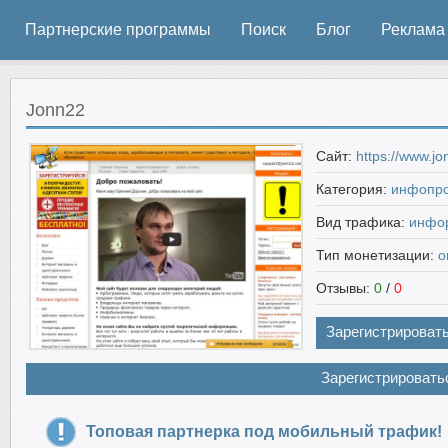
Партнерские программы
Поиск
Блог
Реклама
Jonn22
Сайт:
https://www.j
Категория:
инфопро
Вид трафика:
инфо
Тип монетизации:
о
Отзывы:
0
/
0
Зарегистрироват
Зарегистрировать
Топовая партнерка под мобильный трафик!