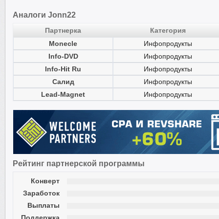
Аналоги Jonn22
Партнерка
Категория
Monecle
Инфопродукты
Info-DVD
Инфопродукты
Info-Hit Ru
Инфопродукты
Салид
Инфопродукты
Lead-Magnet
Инфопродукты
Рейтинг партнерской программы
Конверт
Заработок
Выплаты
Поддержка