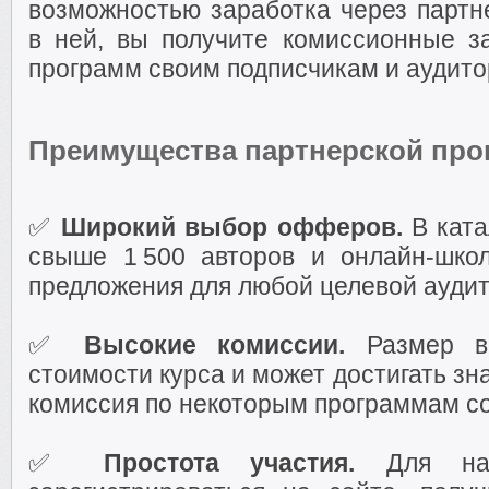
возможностью заработка через партн
в ней, вы получите комиссионные 
программ своим подписчикам и аудито
Преимущества партнерской пр
✅
Широкий выбор офферов.
В ката
свыше 1 500 авторов и онлайн-школ
предложения для любой целевой аудит
✅
Высокие комиссии.
Размер во
стоимости курса и может достигать з
комиссия по некоторым программам со
✅
Простота участия.
Для нач