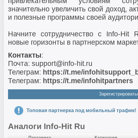
привлекательным условиям сот
значительно увеличить свой доход, а
и полезные программы своей аудитори
Начните сотрудничество с Info-Hit 
новые горизонты в партнерском маркет
Контакты
:
Почта: support@info-hit.ru
Телеграм:
https://t.me/infohitsupport_
Телеграм:
https://t.me/infohitpartners
Зарегистрировать
Топовая партнерка под мобильный трафик!
Аналоги Info-Hit Ru
Партнерка
Категория