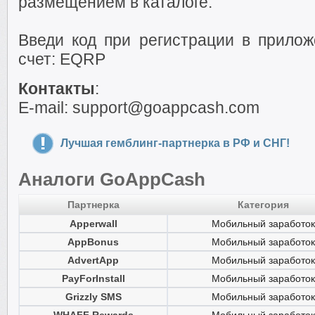
размещением в каталоге.
Введи код при регистрации в прилож
счет: EQRP
Контакты
:
E-mail: support@goappcash.com
Лучшая гемблинг-партнерка в РФ и СНГ!
Аналоги GoAppCash
Партнерка
Категория
Apperwall
Мобильный заработок
AppBonus
Мобильный заработок
AdvertApp
Мобильный заработок
PayForInstall
Мобильный заработок
Grizzly SMS
Мобильный заработок