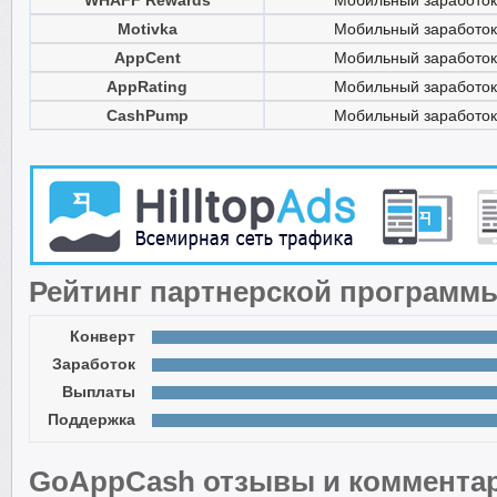
WHAFF Rewards
Мобильный заработок
Motivka
Мобильный заработок
AppCent
Мобильный заработок
AppRating
Мобильный заработок
CashPump
Мобильный заработок
Рейтинг партнерской программ
Конверт
Заработок
Выплаты
Поддержка
GoAppCash отзывы и коммента