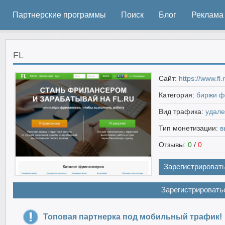
Партнерские программы
Поиск
Блог
Реклама
FL
Сайт:
https://www.fl.
Категория:
биржи ф
Вид трафика:
удале
Тип монетизации:
в
Отзывы:
0
/
0
Зарегистрироват
Зарегистрировать
Топовая партнерка под мобильный трафик!