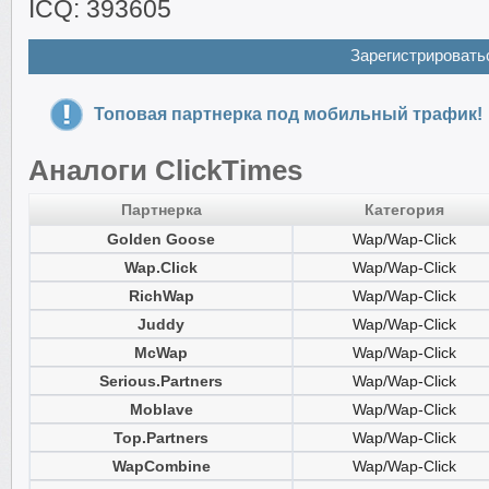
ICQ: 393605
Зарегистрировать
Топовая партнерка под мобильный трафик!
Аналоги ClickTimes
Партнерка
Категория
Golden Goose
Wap/Wap-Click
Wap.Click
Wap/Wap-Click
RichWap
Wap/Wap-Click
Juddy
Wap/Wap-Click
McWap
Wap/Wap-Click
Serious.Partners
Wap/Wap-Click
Moblave
Wap/Wap-Click
Top.Partners
Wap/Wap-Click
WapCombine
Wap/Wap-Click