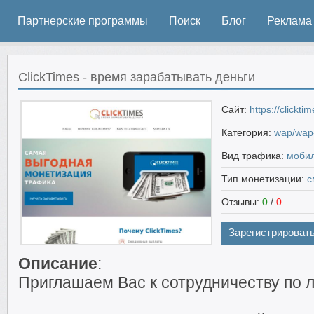
Партнерские программы
Поиск
Блог
Реклама
ClickTimes - время зарабатывать деньги
Сайт:
https://clickti
Категория:
wap/wap-
Вид трафика:
моби
Тип монетизации:
с
Отзывы:
0
/
0
Зарегистрироват
Описание
:
Приглашаем Вас к сотрудничеству по 