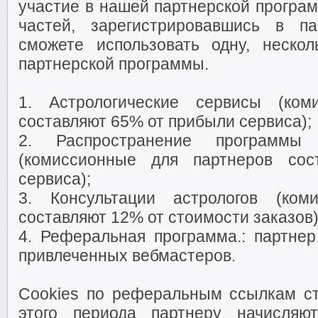
участие в нашей партнерской програм
частей, зарегистрировавшись в п
сможете использовать одну, неско
партнерской программы.
1. Астрологические сервисы (ком
составляют 65% от прибыли сервиса);
2. Распространение программы
(комиссионные для партнеров со
сервиса);
3. Консультации астрологов (ком
составляют 12% от стоимости заказов)
4. Реферальная программа.: партнер
привлеченных вебмастеров.
Cookies по реферальным ссылкам ста
этого периода партнеру начисляю