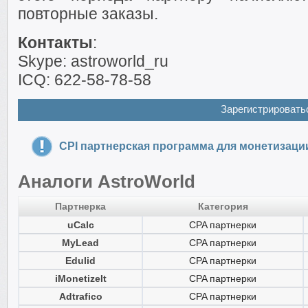
повторные заказы.
Контакты
:
Skype: astroworld_ru
ICQ: 622-58-78-58
Зарегистрировать
CPI партнерская программа для монетизаци
Аналоги AstroWorld
Партнерка
Категория
uCalc
CPA партнерки
MyLead
CPA партнерки
Edulid
CPA партнерки
iMonetizeIt
CPA партнерки
Adtrafico
CPA партнерки