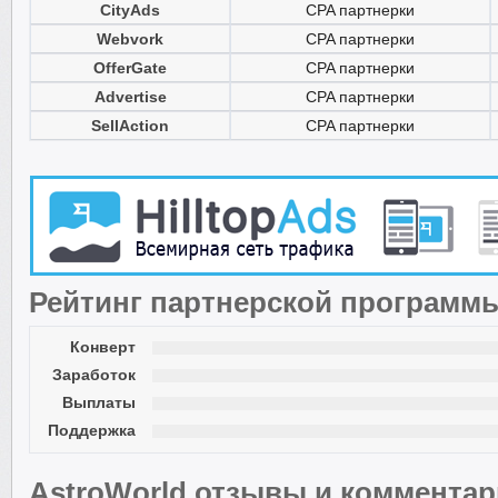
CityAds
CPA партнерки
Webvork
CPA партнерки
OfferGate
CPA партнерки
Advertise
CPA партнерки
SellAction
CPA партнерки
Рейтинг партнерской программ
Конверт
Заработок
Выплаты
Поддержка
AstroWorld отзывы и коммента