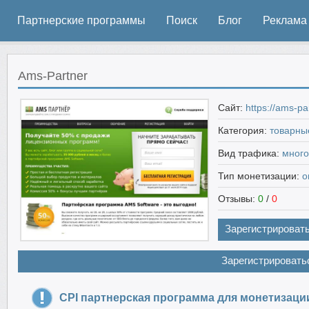
Партнерские программы
Поиск
Блог
Реклама
Ams-Partner
Сайт:
https://ams-pa
Категория:
товарны
Вид трафика:
мног
Тип монетизации:
о
Отзывы:
0
/
0
Зарегистрироват
Зарегистрировать
CPI партнерская программа для монетизаци