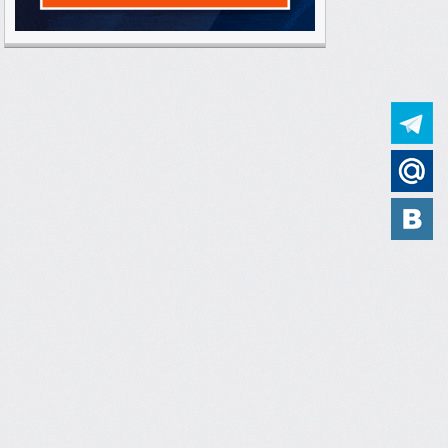
Финансовый
42
Юридический
2