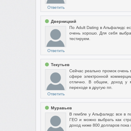
Ответить
Дверницкий
По Adult Dating в Альфалидс е
очень хорошо. Для себя выбра
тестируем.
Ответить
Текутьев
Сейчас реально промок очень 
сфере электронной коммерции
отлично. В общем, доход у 
переходе в другую пп.
Ответить
Муравьев
В гембле у Альфалидс все в п
ГЕО и можно выбрать как стра
доход ниже 800 долларов пока н