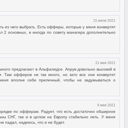
15 июля 2021
сть из чего выбрать. Есть офферы, которые у меня конвертят
л 2 основных, и иногда по совету манагера дополнительно
21 мая 2021
много предлагают в Альфалидсе. Апрув довольно высокий в
. Там офферов не так много, но зато все они конвертят
меня вполне себе приличный, чтобы не задумываться о
6 мая 2021
орядке по офферам. Радует, что есть достаточно обширное
ны СНГ, так и в целом на Европу стабильно лить. У меня
е падал, надеюсь, что и не будет.