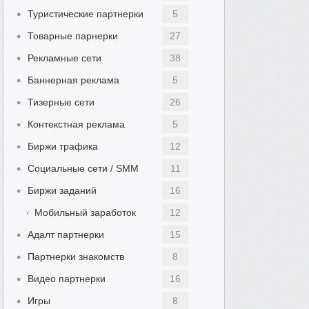
Туристические партнерки
5
Товарные парнерки
27
Рекламные сети
38
Баннерная реклама
5
Тизерные сети
26
Контекстная реклама
5
Биржи трафика
12
Социальные сети / SMM
11
Биржи заданий
16
Мобильный заработок
12
Адалт партнерки
15
Партнерки знакомств
8
Видео партнерки
16
Игры
8