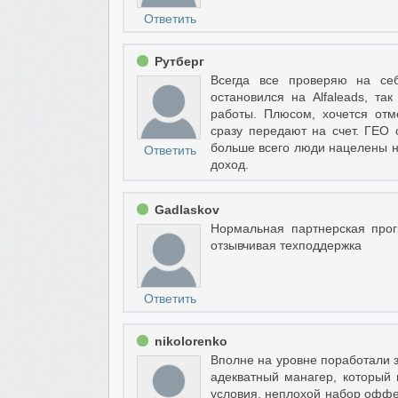
Ответить
Рутберг
Всегда все проверяю на себ
остановился на Alfaleads, та
работы. Плюсом, хочется отм
сразу передают на счет. ГЕО 
больше всего люди нацелены н
Ответить
доход.
Gadlaskov
Нормальная партнерская про
отзывчивая техподдержка
Ответить
nikolorenko
Вполне на уровне поработали з
адекватный манагер, который
условия, неплохой набор оффе