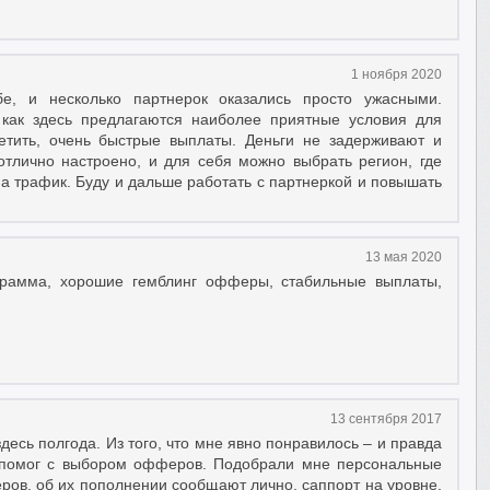
1 ноября 2020
е, и несколько партнерок оказались просто ужасными.
к как здесь предлагаются наиболее приятные условия для
етить, очень быстрые выплаты. Деньги не задерживают и
отлично настроено, и для себя можно выбрать регион, где
а трафик. Буду и дальше работать с партнеркой и повышать
13 мая 2020
грамма, хорошие гемблинг офферы, стабильные выплаты,
13 сентября 2017
десь полгода. Из того, что мне явно понравилось – и правда
 помог с выбором офферов. Подобрали мне персональные
ров, об их пополнении сообщают лично, саппорт на уровне,