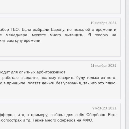
19 ноября 2021
ыбор ГЕО. Если выбрали Европу, не пожалейте времени и
те менеджера, можете много вытащить. Я говорю на
мит вам кучу времени
11 ноября 2021
ходит для опытных арбитражников
 работаю в адалте, поэтому говорить буду только за него.
о в принципе. платят деньги без урезания, так что это плюс.
9 ноября 2021
феров, и я, к примеру, выбрал для себя Сбербанк. Есть
Росгосстрах и тд. Также много офферов на МФО.