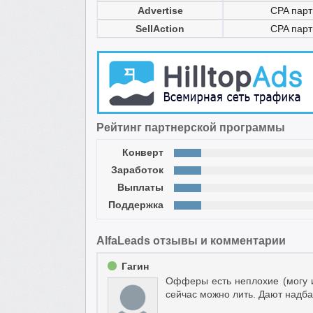
Advertise
CPA парт
SellAction
CPA парт
Рейтинг партнерской программы
Конверт
Заработок
Выплаты
Поддержка
AlfaLeads отзывы и комментарии
Гагин
Офферы есть неплохие (могу и
сейчас можно лить. Дают надба