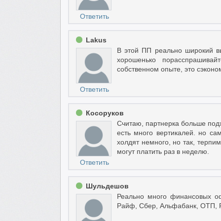
Ответить
Lakus
В этой ПП реально широкий в
хорошенько порасспрашивай
собственном опыте, это сэконо
Ответить
Косоруков
Считаю, партнерка больше под
есть много вертикалей. но сам
холдят немного, но так, терпим
могут платить раз в неделю.
Ответить
Шульдешов
Реально много финансовых оф
Райф, Сбер, Альфабанк, ОТП, 