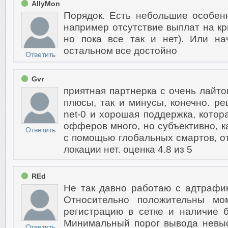
AllyMon
Порядок. Есть небольшие особен
например отсутствие выплат на кр
но пока все так и нет). Или н
остальном все достойно
Ответить
Gvr
приятная партнерка с очень лайто
плюсы, так и минусы, конечно. 
net-0 и хорошая поддержка, котора
офферов много, но субъективно, к
Ответить
с помощью глобальных смартов, о
локации нет. оценка 4.8 из 5
REd
Не так давно работаю с адтрафик
Относительно положительны мо
регистрацию в сетке и наличие 
Минимальный порог вывода невыс
Ответить