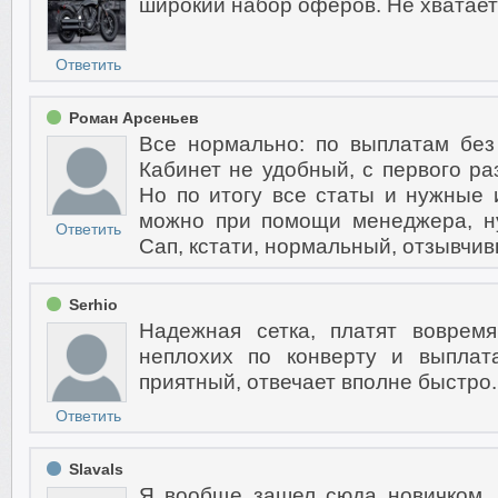
широкий набор оферов. Не хватает
Ответить
Роман Арсеньев
Все нормально: по выплатам без
Кабинет не удобный, с первого раз
Но по итогу все статы и нужные 
можно при помощи менеджера, ну
Ответить
Сап, кстати, нормальный, отзывчив
Serhio
Надежная сетка, платят вовре
неплохих по конверту и выплат
приятный, отвечает вполне быстро.
Ответить
Slavals
Я вообще зашел сюда новичком. 