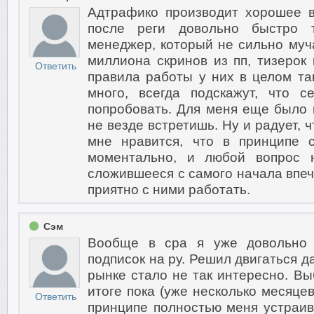
Адтрафико производит хорошее в
после реги довольно быстро 
менеджер, который не сильно муча
миллиона скринов из пп, тизерок 
Ответить
правила работы у них в целом та
много, всегда подскажут, что 
попробовать. Для меня еще было в
не везде встретишь. Ну и радует, 
мне нравится, что в принципе с
моментально, и любой вопрос 
сложившееся с самого начала впеч
приятно с ними работать.
Сэм
Вообще в cpa я уже довольно 
подписок на ру. Решил двигаться д
рынке стало не так интересно. Вы
итоге пока (уже несколько месяце
Ответить
принципе полностью меня устраив