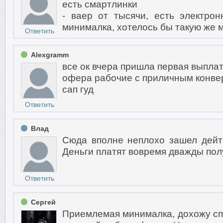
есть смартлинки
- ваер от тысячи, есть электро
минималка, хотелось бы такую же 
Ответить
Alexgramm
все ок вчера пришла первая выпла
офера рабочие с приличным конве
сап гуд
Ответить
Влад
Сюда вполне неплохо зашел дейт
Деньги платят вовремя дважды полу
Ответить
Сергей
Приемлемая минималка, дохожу спо