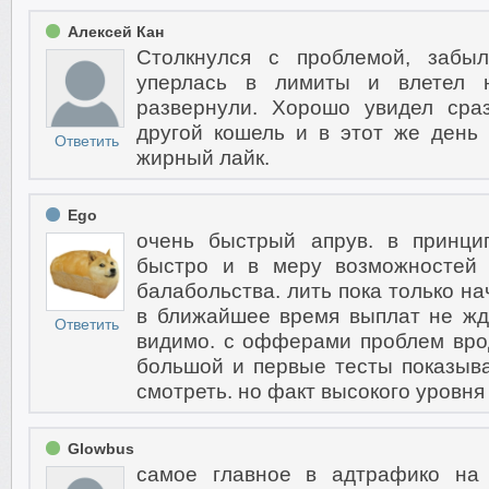
Алексей Кан
Столкнулся с проблемой, забыл
уперлась в лимиты и влетел 
развернули. Хорошо увидел сра
другой кошель и в этот же день
Ответить
жирный лайк.
Ego
очень быстрый апрув. в принци
быстро и в меру возможностей 
балабольства. лить пока только на
в ближайшее время выплат не жд
Ответить
видимо. с офферами проблем вро
большой и первые тесты показыв
смотреть. но факт высокого уровня
Glowbus
самое главное в адтрафико на 