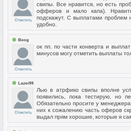
свипы. Все нравится, но есть про
офферов и мало капа). Нравитс
подскажут. С выплатами проблем не
Ответить
удобно.
Boog
ок пп. по части конверта и выплат
минусов могу отметить выплаты то
Ответить
Lazer99
Лью в атрфико свипы вполне ус
появились, пока тестирую, но п
Обязательно просите у менеджера 
них к сожалению часть оферов ск
Ответить
выдал прям хорошие, которые я сам