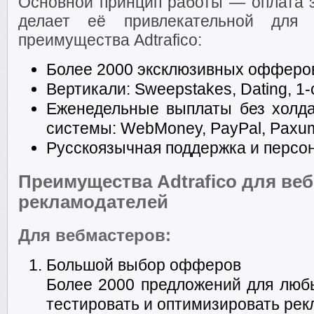
Основной принцип работы — оплата з
делает её привлекательной для 
преимущества Adtrafico:
Более 2000 эксклюзивных офферов
Вертикали: Sweepstakes, Dating, 1-c
Еженедельные выплаты без холд
системы: WebMoney, PayPal, Paxum, 
Русскоязычная поддержка и перс
Преимущества Adtrafico для ве
рекламодателей
Для вебмастеров:
Большой выбор офферов
Более 2000 предложений для любы
тестировать и оптимизировать ре