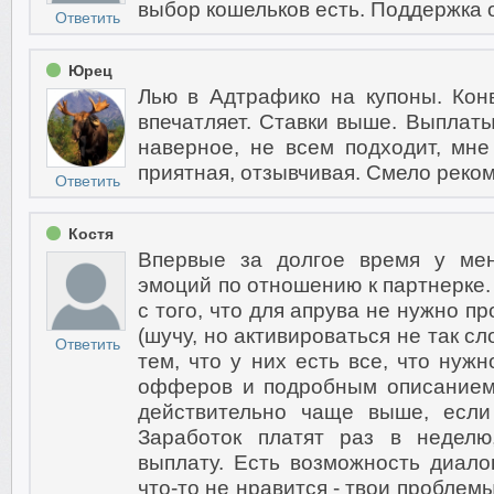
выбор кошельков есть. Поддержка 
Ответить
Юрец
Лью в Адтрафико на купоны. Ко
впечатляет. Ставки выше. Выплаты
наверное, не всем подходит, мн
приятная, отзывчивая. Смело реко
Ответить
Костя
Впервые за долгое время у мен
эмоций по отношению к партнерке. 
с того, что для апрува не нужно пр
(шучу, но активироваться не так сл
Ответить
тем, что у них есть все, что нужн
офферов и подробным описанием
действительно чаще выше, если
Заработок платят раз в неделю
выплату. Есть возможность диалог
что-то не нравится - твои проблем