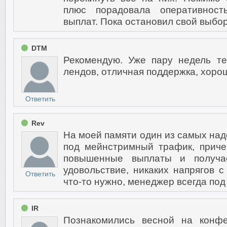
плюс порадовала оперативност
выплат. Пока остановил свой выбор
DTM
Рекомендую. Уже пару недель те
лендов, отличная поддержка, хоро
Ответить
Rev
На моей памяти один из самых над
под мейнстримный трафик, приче
повышенные выплаты и получа
удовольствие, никаких напрягов с
Ответить
что-то нужно, менеджер всегда под
IR
Познакомились весной на конф