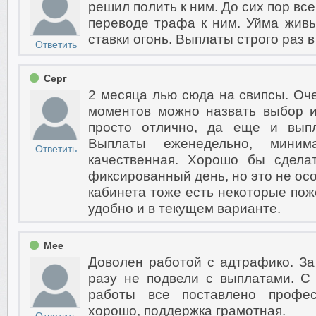
решил полить к ним. До сих пор вс
переводе трафа к ним. Уйма живы
ставки огонь. Выплаты строго раз 
Ответить
Серг
2 месяца лью сюда на свипсы. Оч
моментов можно назвать выбор и
просто отлично, да еще и вып
Выплаты еженедельно, миним
Ответить
качественная. Хорошо бы сдела
фиксированный день, но это не ос
кабинета тоже есть некоторые пож
удобно и в текущем варианте.
Mee
Доволен работой с адтрафико. За
разу не подвели с выплатами. С
работы все поставлено профес
хорошо, поддержка грамотная.