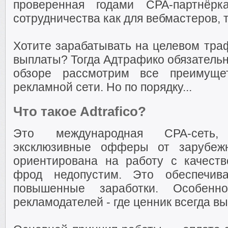
проверенная годами CPA-партнёр
сотрудничества как для вебмастеров, 
Хотите зарабатывать на целевом тра
выплаты? Тогда Адтрафико обязательн
обзоре рассмотрим все преимуще
рекламной сети. Но по порядку...
Что такое Adtrafico?
Это международная CPA-сеть, 
эксклюзивные офферы от зарубежн
ориентирована на работу с качест
фрод недопустим. Это обеспечив
повышенные заработки. Особен
рекламодателей - где ценник всегда в