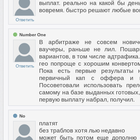
выплат. реально на какой бы ден
вовремя. быстро решают любые во
Ответить
Number One
В арбитраже не совсем новичо
ваучеры, раньше не лил. Пошар
вариантов, в том числе адтрафик
гео попроще с хорошим конвертом,
Ответить
Пока есть первые результаты 
первичный кап с оффера и в
Посоветовали использовать пре
самому на базе выданных готовых,
первую выплату набрал, получил.
No
платят
без траблов хотя лью недавно
может быть потом еще дополню о