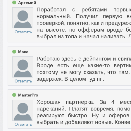
Артемий
Поработал с ребятами первы
нормальный. Получил первую в
проверкой, понятно, как и предуре
на высоте, по офферам вроде бо
Ответить
выбрал из топа и начал наливать. 
Макс
Работаю здесь с дейтингом и свип
Вроде есть еще какие-то верти
поэтому не могу сказать, что там
задержек. В целом гуд пп.
Ответить
MasterPro
Хорошая партнерка. За 4 мес
нареканий. Платят вовремя, помо
реагируют быстро. Ну и оферов 
выбрать и добавляют новые. Конвер
Ответить