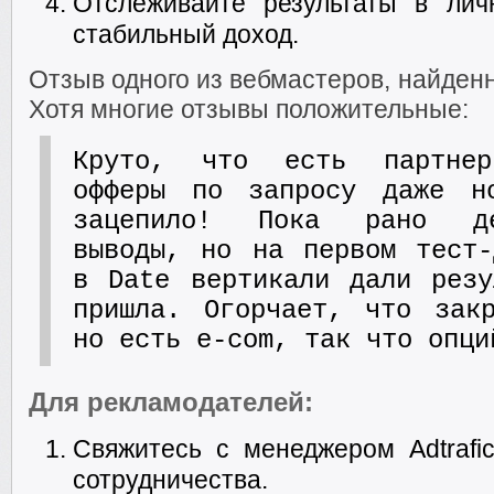
Отслеживайте результаты в лич
стабильный доход.
Отзыв одного из вебмастеров, найден
Хотя многие отзывы положительные:
Круто, что есть партнер
офферы по запросу даже н
зацепило! Пока рано де
выводы, но на первом тест-
в Date вертикали дали резу
пришла. Огорчает, что зак
но есть e-com, так что опци
Для рекламодателей:
Свяжитесь с менеджером Adtrafi
сотрудничества.