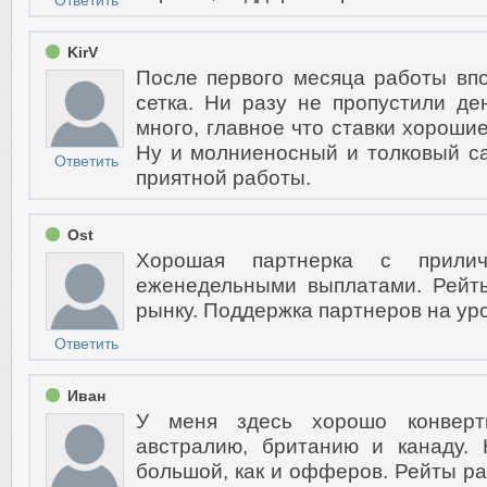
Ответить
KirV
После первого месяца работы впо
сетка. Ни разу не пропустили д
много, главное что ставки хорошие
Ну и молниеносный и толковый сап
Ответить
приятной работы.
Ost
Хорошая партнерка с прил
еженедельными выплатами. Рейт
рынку. Поддержка партнеров на ур
Ответить
Иван
У меня здесь хорошо конверт
австралию, британию и канаду.
большой, как и офферов. Рейты ра