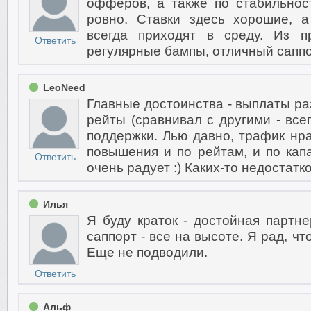
офферов, а также по стабильнос
ровно. Ставки здесь хорошие, 
всегда приходят в среду. Из 
Ответить
регулярные бампы, отличный саппо
LeoNeed
Главные достоинства - выплаты ра
рейты (сравнивал с другими - вс
поддержки. Лью давно, трафик нра
повышения и по рейтам, и по капа
Ответить
очень радует :) Каких-то недостатко
Илья
Я буду краток - достойная партн
саппорт - все на высоте. Я рад, чт
Еще не подводили.
Ответить
Альф