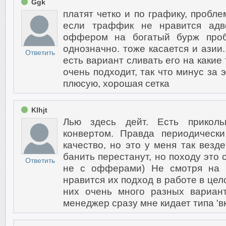
Ggk
платят четко и по графику, пробл
если траффик не нравится адв
оффером на богатый бурж проб
однозначно. тоже касается и азии.
Ответить
есть вариант сливать его на какие
очень подходит, так что минус за 
плюсую, хорошая сетка
Klhjt
Лью здесь дейт. Есть прикол
конвертом. Правда периодическ
качество, но это у меня так везде
банить перестанут, но походу это
Ответить
не с офферами) Не смотря на 
нравится их подход в работе в цел
них очень много разных вариант
менеджер сразу мне кидает типа 'в