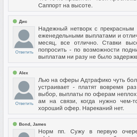
Саппорт на высоте.
Дис
Надежный нетворк с прекрасным
еженедельными выплатами и отлич
месяц, все отлично. Ставки выс
попросить - по возможности под
Ответить
выплатам ни разу не было задержк
Alex
Лью на оферы Адтрафико чуть боль
устраивает - платят вовремя р
выбор, выплаты по оферам неплохи
ам на связи, когда нужно чем-
Ответить
хороший офер. Нареканий нет.
Bond, James
Норм пп. Сужу в первую очере