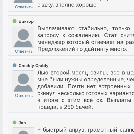
скажу, вполне хорошо
Ответить
Виктор
Выплачивают стабильно, только
запросу к сожалению. Стат счит
менеджер который отвечает на ра
Предложений по дайтингу много.
Ответить
Creebly Crably
Лью второй месяц свипы, все в це
мне были нужны определенные, чег
добавили. Почти нет встроенных
скинул несколько готовых вариантов
Ответить
в итоге с этим все ок. Выплаты 
правда, в 250 бачей.
Jan
+ быстрый апрув, грамотный сапп