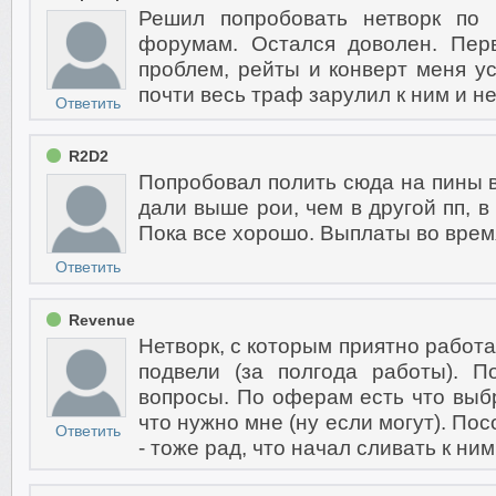
Решил попробовать нетворк по
форумам. Остался доволен. Пер
проблем, рейты и конверт меня ус
почти весь траф зарулил к ним и н
Ответить
R2D2
Попробовал полить сюда на пины в
дали выше рои, чем в другой пп, в
Пока все хорошо. Выплаты во врем
Ответить
Revenue
Нетворк, с которым приятно работа
подвели (за полгода работы). П
вопросы. По оферам есть что выбр
что нужно мне (ну если могут). По
Ответить
- тоже рад, что начал сливать к ним