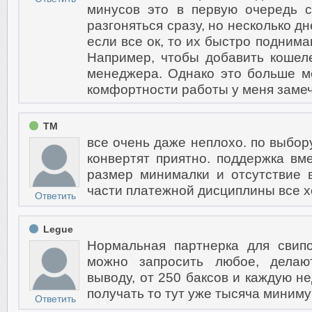
минусов это в первую очередь 
разгоняться сразу, но несколько дн
если все ок, то их быстро поднима
Например, чтобы добавить кошел
менеджера. Однако это больше м
комфортности работы у меня заме
TM
все очень даже неплохо. по выбо
конвертят приятно. поддержка вм
размер минималки и отсутствие 
части платежной дисциплины все 
Ответить
Legue
Нормальная партнерка для свип
можно запросить любое, делаю
выводу, от 250 баксов и каждую не
получать то тут уже тысяча миним
Ответить