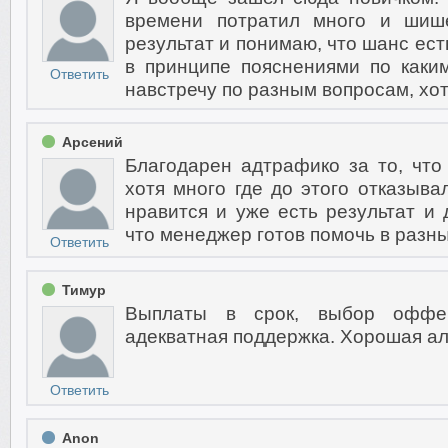
времени потратил много и шиш
результат и понимаю, что шанс ест
в принципе пояснениями по каки
Ответить
навстречу по разным вопросам, хот
Арсений
Благодарен адтрафико за то, чт
хотя много где до этого отказыва
нравится и уже есть результат и 
что менеджер готов помочь в разны
Ответить
Тимур
Выплаты в срок, выбор оффер
адекватная поддержка. Хорошая ал
Ответить
Anon