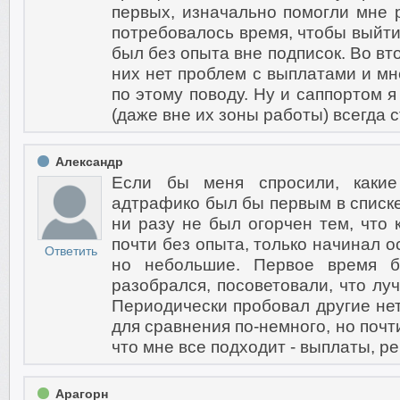
первых, изначально помогли мне р
потребовалось время, чтобы выйти 
был без опыта вне подписок. Во вто
них нет проблем с выплатами и мн
по этому поводу. Ну и саппортом 
(даже вне их зоны работы) всегда 
Александр
Если бы меня спросили, какие
адтрафико был бы первым в списке.
ни разу не был огорчен тем, что 
почти без опыта, только начинал о
Ответить
но небольшие. Первое время б
разобрался, посоветовали, что лу
Периодически пробовал другие нет
для сравнения по-немного, но почт
что мне все подходит - выплаты, р
Арагорн