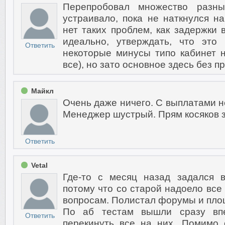
Перепробовал множество разны
устраивало, пока не наткнулся н
нет таких проблем, как задержки 
идеально, утверждать, что это
Ответить
некоторые минусы типо кабинет 
все), но зато основное здесь без 
Майкл
Очень даже ничего. С выплатами н
Менеджер шустрый. Прям косяков з
Ответить
Vetal
Где-то с месяц назад задался 
потому что со старой надоело все
вопросам. Полистал форумы и площ
По аб тестам вышли сразу вп
Ответить
перекинуть все на них. Помимо